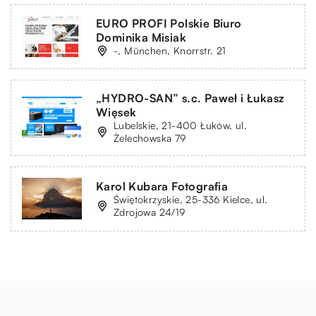
EURO PROFI Polskie Biuro
Dominika Misiak
-, München, Knorrstr. 21
„HYDRO-SAN” s.c. Paweł i Łukasz
Więsek
Lubelskie, 21-400 Łuków, ul.
Żelechowska 79
Karol Kubara Fotografia
Świętokrzyskie, 25-336 Kielce, ul.
Zdrojowa 24/19