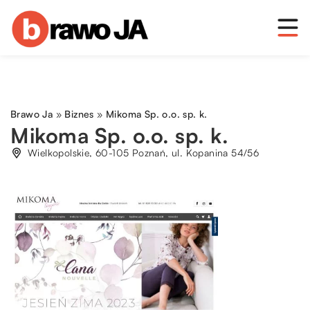
Brawo Ja
»
Biznes
»
Mikoma Sp. o.o. sp. k.
Mikoma Sp. o.o. sp. k.
Wielkopolskie, 60-105 Poznań, ul. Kopanina 54/56