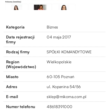
Kategoria
Biznes
Data rejestracji
04 maja 2017
firmy
Rodzaj firmy
SPÓŁKI KOMANDYTOWE
Region
Wielkopolskie
(Województwo)
Miasto
60-105 Poznań
Adres
ul. Kopanina 54/56
E-mail
sklep@mikoma.com.pl
Numer telefonu
48618391000