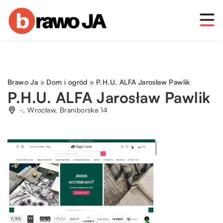
Brawo Ja
»
Dom i ogród
»
P.H.U. ALFA Jarosław Pawlik
P.H.U. ALFA Jarosław Pawlik
-, Wrocław, Braniborska 14