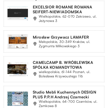
EXCELSIOR ROMANE ROMANA
SEIFERT-NIEWIADOMSKA
Wielkopolskie, 62-070 Zakrzewo, ul.
Jeżynowa 3
Mirosław Grzywacz LAMAFER
Małopolskie, 30-349 Kraków, ul.
Zygmunta Miłkowskiego 3
CAMELCAMP B. WRÓBLEWSKA
SPÓŁKA KOMANDYTOWA
wielkopolskie, 61-144 Poznań, ul.
Bolesława Krzywoustego 116
Studio Mebli Kuchennych DESIGN
PLUS P.P.H Andrzej Czarnecki
Wielkopolskie, 64-700 Czarnków, ul.
Zamkowa 8