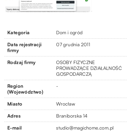
Kategoria
Dom i ogród
Data rejestracji
07 grudnia 2011
firmy
Rodzaj firmy
OSOBY FIZYCZNE
PROWADZĄCE DZIAŁALNOŚĆ
GOSPODARCZĄ
Region
-
(Województwo)
Miasto
Wrocław
Adres
Braniborska 14
E-mail
studio@magichome.com.pl