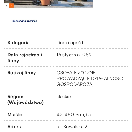
Kategoria
Dom i ogród
Data rejestracji
16 stycznia 1989
firmy
Rodzaj firmy
OSOBY FIZYCZNE
PROWADZĄCE DZIAŁALNOŚĆ
GOSPODARCZĄ
Region
śląskie
(Województwo)
Miasto
42-480 Poręba
Adres
ul. Kowalska 2