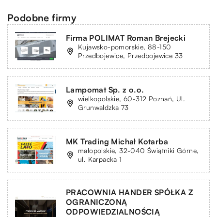
Podobne firmy
Firma POLIMAT Roman Brejecki
Kujawsko-pomorskie, 88-150
Przedbojewice, Przedbojewice 33
Lampomat Sp. z o.o.
wielkopolskie, 60-312 Poznań, Ul.
Grunwaldzka 73
MK Trading Michał Kotarba
małopolskie, 32-040 Świątniki Górne,
ul. Karpacka 1
PRACOWNIA HANDER SPÓŁKA Z
OGRANICZONĄ
ODPOWIEDZIALNOŚCIĄ