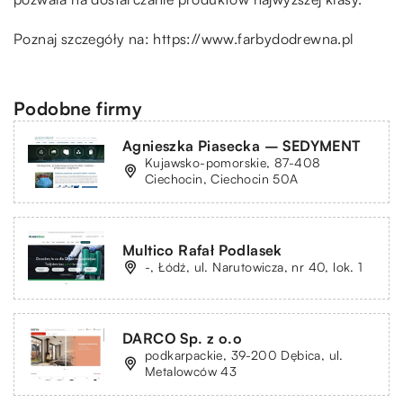
Poznaj szczegóły na:
https://www.farbydodrewna.pl
Podobne firmy
Agnieszka Piasecka – SEDYMENT
Kujawsko-pomorskie, 87-408
Ciechocin, Ciechocin 50A
Multico Rafał Podlasek
-, Łódź, ul. Narutowicza, nr 40, lok. 1
DARCO Sp. z o.o
podkarpackie, 39-200 Dębica, ul.
Metalowców 43