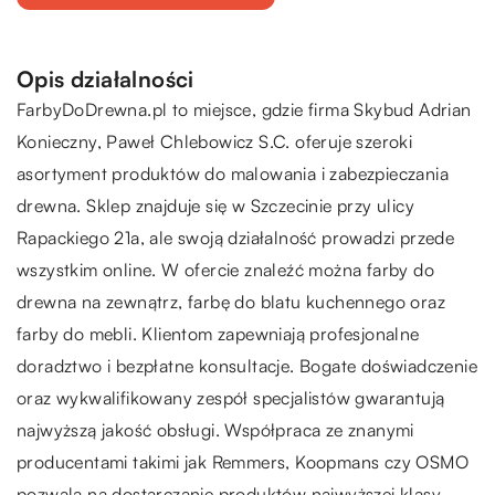
Opis działalności
FarbyDoDrewna.pl to miejsce, gdzie firma Skybud Adrian
Konieczny, Paweł Chlebowicz S.C. oferuje szeroki
asortyment produktów do malowania i zabezpieczania
drewna. Sklep znajduje się w Szczecinie przy ulicy
Rapackiego 21a, ale swoją działalność prowadzi przede
wszystkim online. W ofercie znaleźć można farby do
drewna na zewnątrz, farbę do blatu kuchennego oraz
farby do mebli. Klientom zapewniają profesjonalne
doradztwo i bezpłatne konsultacje. Bogate doświadczenie
oraz wykwalifikowany zespół specjalistów gwarantują
najwyższą jakość obsługi. Współpraca ze znanymi
producentami takimi jak Remmers, Koopmans czy OSMO
pozwala na dostarczanie produktów najwyższej klasy.