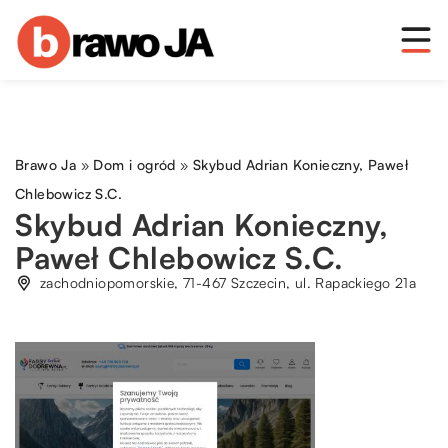
Brawo Ja
»
Dom i ogród
»
Skybud Adrian Konieczny, Paweł
Chlebowicz S.C.
Skybud Adrian Konieczny,
Paweł Chlebowicz S.C.
zachodniopomorskie, 71-467 Szczecin, ul. Rapackiego 21a