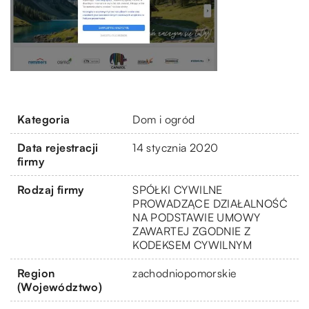
Kategoria
Dom i ogród
Data rejestracji
14 stycznia 2020
firmy
Rodzaj firmy
SPÓŁKI CYWILNE
PROWADZĄCE DZIAŁALNOŚĆ
NA PODSTAWIE UMOWY
ZAWARTEJ ZGODNIE Z
KODEKSEM CYWILNYM
Region
zachodniopomorskie
(Województwo)