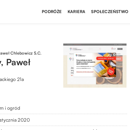
PODRÓŻE
KARIERA
SPOŁECZEŃSTWO
Paweł Chlebowicz S.C.
, Paweł
ackiego 21a
m i ogród
 stycznia 2020