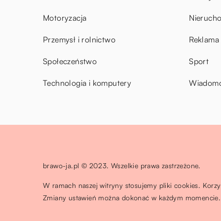
Motoryzacja
Nieruch
Przemysł i rolnictwo
Reklama 
Społeczeństwo
Sport
Technologia i komputery
Wiadomoś
brawo-ja.pl © 2023. Wszelkie prawa zastrzeżone.
W ramach naszej witryny stosujemy pliki cookies. Korz
Zmiany ustawień można dokonać w każdym momencie. 