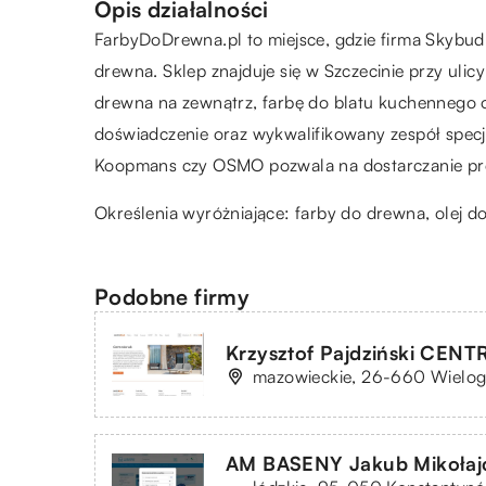
Opis działalności
FarbyDoDrewna.pl to miejsce, gdzie firma Skybud
drewna. Sklep znajduje się w Szczecinie przy uli
drewna na zewnątrz, farbę do blatu kuchennego o
doświadczenie oraz wykwalifikowany zespół specj
Koopmans czy OSMO pozwala na dostarczanie pro
Określenia wyróżniające: farby do drewna,
olej d
Podobne firmy
Krzysztof Pajdziński CEN
mazowieckie, 26-660 Wielog
AM BASENY Jakub Mikołaj