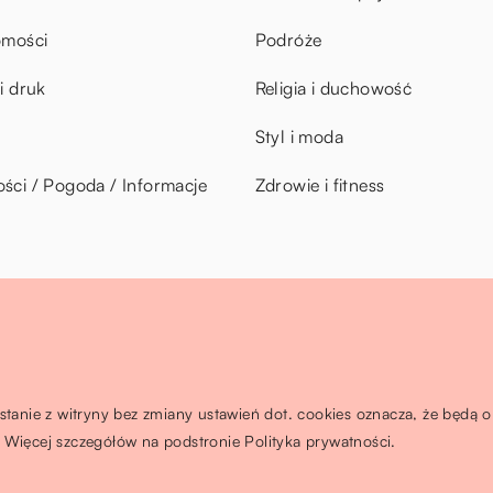
omości
Podróże
i druk
Religia i duchowość
Styl i moda
ci / Pogoda / Informacje
Zdrowie i fitness
ystanie z witryny bez zmiany ustawień dot. cookies oznacza, że będ
Więcej szczegółów na podstronie
Polityka prywatności
.