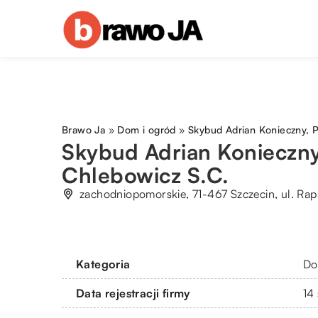
Brawo Ja
»
Dom i ogród
»
Skybud Adrian Konieczny, 
Skybud Adrian Konieczny
Chlebowicz S.C.
zachodniopomorskie, 71-467 Szczecin, ul. Rap
Kategoria
Do
Data rejestracji firmy
14