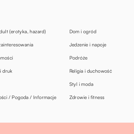
dult (erotyka, hazard)
Dom i ogród
zainteresowania
Jedzenie i napoje
omości
Podróże
i druk
Religia i duchowość
Styl i moda
ci / Pogoda / Informacje
Zdrowie i fitness