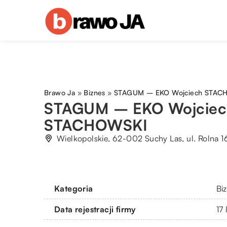
Brawo Ja
»
Biznes
»
STAGUM – EKO Wojciech STAC
STAGUM – EKO Wojciec
STACHOWSKI
Wielkopolskie, 62-002 Suchy Las, ul. Rolna 1
Kategoria
Bi
Data rejestracji firmy
17 