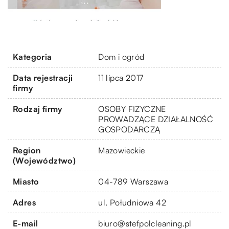
Kategoria
Dom i ogród
Data rejestracji
11 lipca 2017
firmy
Rodzaj firmy
OSOBY FIZYCZNE
PROWADZĄCE DZIAŁALNOŚĆ
GOSPODARCZĄ
Region
Mazowieckie
(Województwo)
Miasto
04-789 Warszawa
Adres
ul. Południowa 42
E-mail
biuro@stefpolcleaning.pl