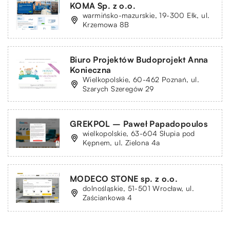
KOMA Sp. z o.o.
warmińsko-mazurskie, 19-300 Ełk, ul.
Krzemowa 8B
Biuro Projektów Budoprojekt Anna
Konieczna
Wielkopolskie, 60-462 Poznań, ul.
Szarych Szeregów 29
GREKPOL – Paweł Papadopoulos
wielkopolskie, 63-604 Słupia pod
Kępnem, ul. Zielona 4a
MODECO STONE sp. z o.o.
dolnośląskie, 51-501 Wrocław, ul.
Zaściankowa 4