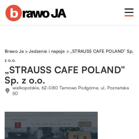
Brawo Ja
»
Jedzenie i napoje
»
„STRAUSS CAFE POLAND” Sp.
z o.o.
„STRAUSS CAFE POLAND”
Sp. z o.o.
wielkopolskie, 62-080 Tarnowo Podgórne, ul. Poznańska
50