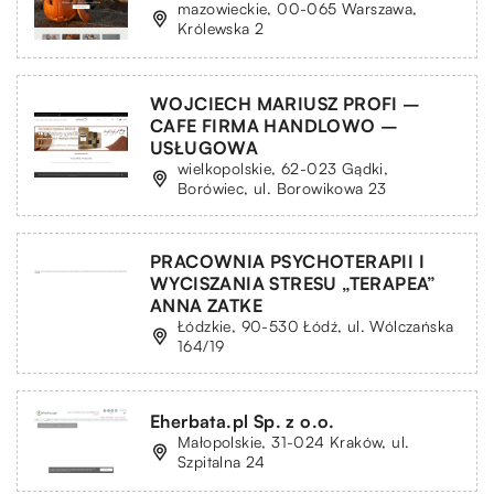
mazowieckie, 00-065 Warszawa,
Królewska 2
WOJCIECH MARIUSZ PROFI –
CAFE FIRMA HANDLOWO –
USŁUGOWA
wielkopolskie, 62-023 Gądki,
Borówiec, ul. Borowikowa 23
PRACOWNIA PSYCHOTERAPII I
WYCISZANIA STRESU „TERAPEA”
ANNA ZATKE
Łódzkie, 90-530 Łódź, ul. Wólczańska
164/19
Eherbata.pl Sp. z o.o.
Małopolskie, 31-024 Kraków, ul.
Szpitalna 24