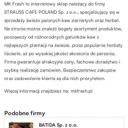
MK Fresh to internetowy sklep należący do firmy
STRAUSS CAFE POLAND Sp. z o.o., specjalizujący się w
sprzedaży świeżo palonych kaw ziarnistych oraz herbat.
Na stronie można znaleźć bogaty asortyment produktów,
począwszy od różnorodnych gatunków kaw z
najlepszych plantacji na świecie, przez popularne herbaty
liściaste, aż po wysokiej jakości akcesoria do parzenia.
Firma gwarantuje atrakcyjne ceny, fachowe doradztwo i
szybką realizację zamówień. Bezpieczeństwo zakupów
oraz zadowolenie klienta są dla nich priorytetem.
Więcej informacji znajdziesz na:
mkfresh.pl
Podobne firmy
BATIDA Sp. z o.o.