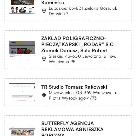
Kamińska
Lubuskie, 65-831 Zielona Góra, ul.
Derwida 7
ZAKŁAD POLIGRAFICZNO-
PIECZĄTKARSKI „RODAR” S.C.
Ziomek Dariusz, Sala Robert
Śląskie, 43-600 Jaworzno, ul. św.
Wojciecha 95
TR Studio Tomasz Rakowski
Mazowieckie, 03-369 Warszawa, ul.
Piotra Wysockiego 4/73
BUTTERFLY AGENCJA
REKLAMOWA AGNIESZKA
BOROWY