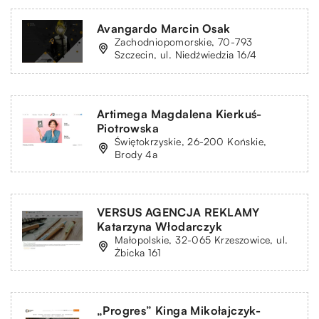
Avangardo Marcin Osak
Zachodniopomorskie, 70-793
Szczecin, ul. Niedźwiedzia 16/4
Artimega Magdalena Kierkuś-
Piotrowska
Świętokrzyskie, 26-200 Końskie,
Brody 4a
VERSUS AGENCJA REKLAMY
Katarzyna Włodarczyk
Małopolskie, 32-065 Krzeszowice, ul.
Żbicka 161
„Progres” Kinga Mikołajczyk-