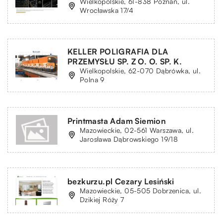
Wielkopolskie, 61-838 Poznań, ul.
Wrocławska 17/4
KELLER POLIGRAFIA DLA
PRZEMYSŁU SP. Z O. O. SP. K.
Wielkopolskie, 62-070 Dąbrówka, ul.
Polna 9
Printmasta Adam Siemion
Mazowieckie, 02-561 Warszawa, ul.
Jarosława Dąbrowskiego 19/18
bezkurzu.pl Cezary Lesiński
Mazowieckie, 05-505 Dobrzenica, ul.
Dzikiej Róży 7