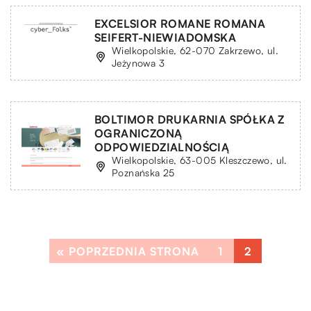
EXCELSIOR ROMANE ROMANA
SEIFERT-NIEWIADOMSKA
Wielkopolskie, 62-070 Zakrzewo, ul.
Jeżynowa 3
BOLTIMOR DRUKARNIA SPÓŁKA Z
OGRANICZONĄ
ODPOWIEDZIALNOŚCIĄ
Wielkopolskie, 63-005 Kleszczewo, ul.
Poznańska 25
« POPRZEDNIA STRONA
1
2