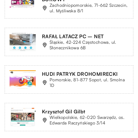
Zachodniopomorskie, 71-662 Szczecin,
ul. Myśliwska 8/1
RAFAŁ LATACZ PC – NET
Śląskie, 42-224 Częstochowa, ul.
Słonecznikowa 6B
HUDI PATRYK DROHOMIRECKI
Pomorskie, 81-877 Sopot, ul. Smolna
1D
Krzysztof Gil Gilbt
Wielkopolskie, 62-020 Swarzędz, os.
Edwarda Raczyńskiego 3/14