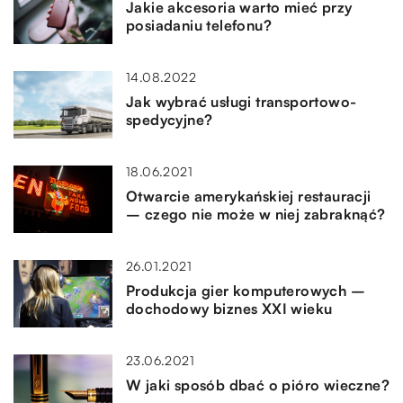
Jakie akcesoria warto mieć przy
posiadaniu telefonu?
14.08.2022
Jak wybrać usługi transportowo-
spedycyjne?
18.06.2021
Otwarcie amerykańskiej restauracji
– czego nie może w niej zabraknąć?
26.01.2021
Produkcja gier komputerowych –
dochodowy biznes XXI wieku
23.06.2021
W jaki sposób dbać o pióro wieczne?