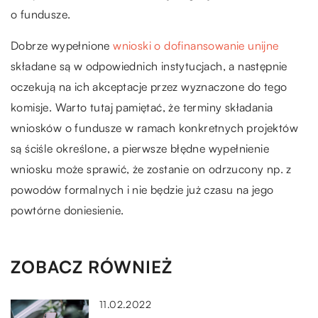
o fundusze.
Dobrze wypełnione
wnioski o dofinansowanie unijne
składane są w odpowiednich instytucjach, a następnie
oczekują na ich akceptacje przez wyznaczone do tego
komisje. Warto tutaj pamiętać, że terminy składania
wniosków o fundusze w ramach konkretnych projektów
są ściśle określone, a pierwsze błędne wypełnienie
wniosku może sprawić, że zostanie on odrzucony np. z
powodów formalnych i nie będzie już czasu na jego
powtórne doniesienie.
ZOBACZ RÓWNIEŻ
11.02.2022