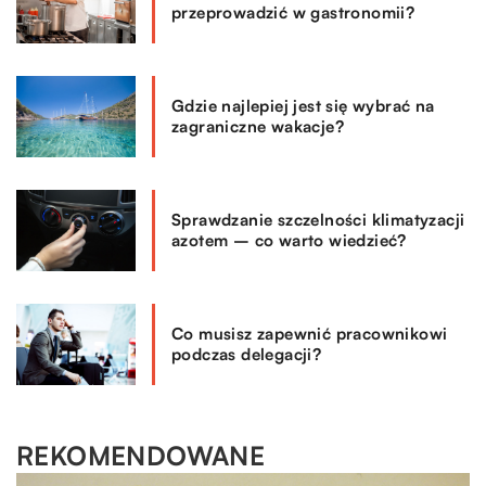
przeprowadzić w gastronomii?
Gdzie najlepiej jest się wybrać na
zagraniczne wakacje?
Sprawdzanie szczelności klimatyzacji
azotem – co warto wiedzieć?
Co musisz zapewnić pracownikowi
podczas delegacji?
REKOMENDOWANE