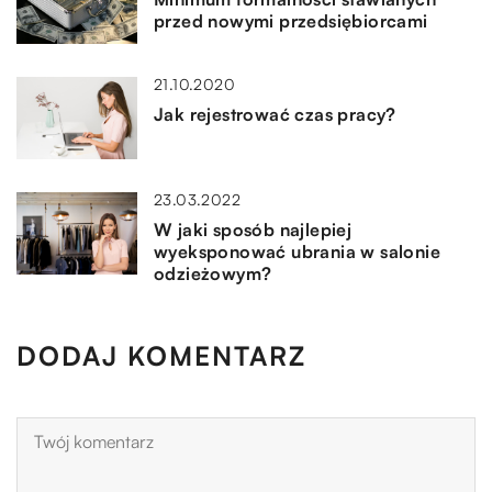
przed nowymi przedsiębiorcami
21.10.2020
Jak rejestrować czas pracy?
23.03.2022
W jaki sposób najlepiej
wyeksponować ubrania w salonie
odzieżowym?
DODAJ KOMENTARZ