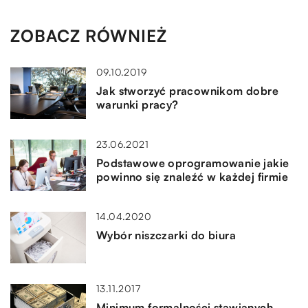
ZOBACZ RÓWNIEŻ
09.10.2019
Jak stworzyć pracownikom dobre
warunki pracy?
23.06.2021
Podstawowe oprogramowanie jakie
powinno się znaleźć w każdej firmie
14.04.2020
Wybór niszczarki do biura
13.11.2017
Minimum formalności stawianych