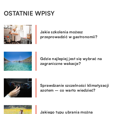
OSTATNIE WPISY
Jakie szkolenia możesz
przeprowadzić w gastronomii?
Gdzie najlepiej jest się wybrać na
zagraniczne wakacje?
Sprawdzanie szczelności klimatyzacji
azotem – co warto wiedzieć?
Jakiego typu ubrania można