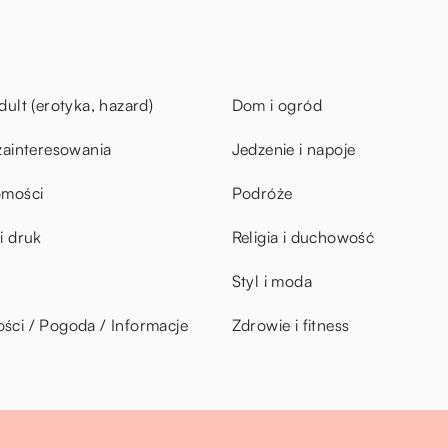
dult (erotyka, hazard)
Dom i ogród
zainteresowania
Jedzenie i napoje
omości
Podróże
i druk
Religia i duchowość
Styl i moda
ci / Pogoda / Informacje
Zdrowie i fitness