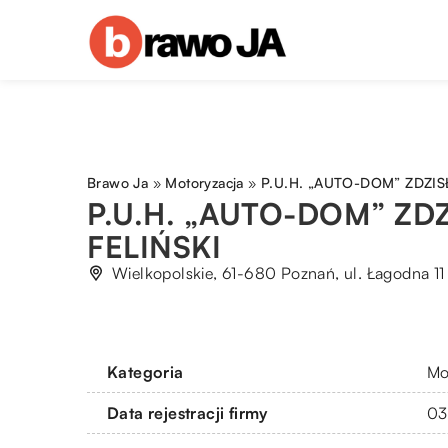
Brawo Ja
»
Motoryzacja
»
P.U.H. „AUTO-DOM” ZDZIS
P.U.H. „AUTO-DOM” ZD
FELIŃSKI
Wielkopolskie, 61-680 Poznań, ul. Łagodna 11
Kategoria
Mo
Data rejestracji firmy
03