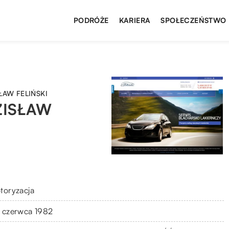
PODRÓŻE
KARIERA
SPOŁECZEŃSTWO
ŁAW FELIŃSKI
ZISŁAW
toryzacja
 czerwca 1982