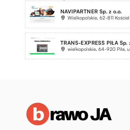
NAVIPARTNER Sp. z o.o.
Wielkopolskie, 62-811 Koście
TRANS-EXPRESS PIŁA Sp. z
wielkopolskie, 64-920 Piła, 