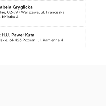
abela Gryglicka
ie, 02-797 Warszawa, ul. Franciszka
 1/Klatka A
.H.U. Paweł Kuta
skie, 61-423 Poznań, ul. Kamienna 4