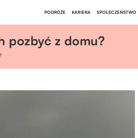
PODRÓŻE
KARIERA
SPOŁECZEŃSTWO
ch pozbyć z domu?
?