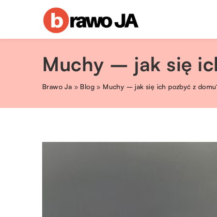
Muchy – jak się i
Brawo Ja
»
Blog
»
Muchy – jak się ich pozbyć z domu