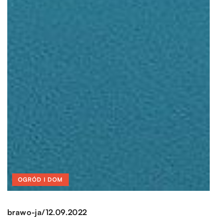
OGRÓD I DOM
/
brawo-ja
12.09.2022