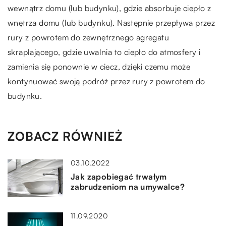
wewnątrz domu (lub budynku), gdzie absorbuje ciepło z
wnętrza domu (lub budynku). Następnie przepływa przez
rury z powrotem do zewnętrznego agregatu
skraplającego, gdzie uwalnia to ciepło do atmosfery i
zamienia się ponownie w ciecz, dzięki czemu może
kontynuować swoją podróż przez rury z powrotem do
budynku.
ZOBACZ RÓWNIEŻ
03.10.2022
Jak zapobiegać trwałym
zabrudzeniom na umywalce?
11.09.2020