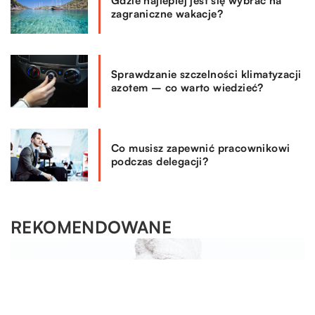
Gdzie najlepiej jest się wybrać na
zagraniczne wakacje?
Sprawdzanie szczelności klimatyzacji
azotem – co warto wiedzieć?
Co musisz zapewnić pracownikowi
podczas delegacji?
REKOMENDOWANE