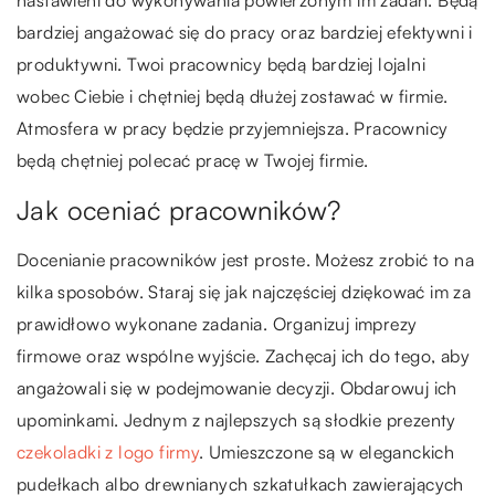
nastawieni do wykonywania powierzonym im zadań. Będą
bardziej angażować się do pracy oraz bardziej efektywni i
produktywni. Twoi pracownicy będą bardziej lojalni
wobec Ciebie i chętniej będą dłużej zostawać w firmie.
Atmosfera w pracy będzie przyjemniejsza. Pracownicy
będą chętniej polecać pracę w Twojej firmie.
Jak oceniać pracowników?
Docenianie pracowników jest proste. Możesz zrobić to na
kilka sposobów. Staraj się jak najczęściej dziękować im za
prawidłowo wykonane zadania. Organizuj imprezy
firmowe oraz wspólne wyjście. Zachęcaj ich do tego, aby
angażowali się w podejmowanie decyzji. Obdarowuj ich
upominkami. Jednym z najlepszych są słodkie prezenty
czekoladki z logo firmy
. Umieszczone są w eleganckich
pudełkach albo drewnianych szkatułkach zawierających