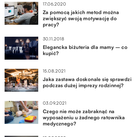
17.06.2020
Za pomocą jakich metod można
zwiększyć swoją motywację do
pracy?
30.11.2018
Elegancka biżuteria dla mamy – co
kupić?
15.08.2021
Jaka zastawa doskonale się sprawdzi
podczas dużej imprezy rodzinnej?
03.09.2021
Czego nie może zabraknąć na
wyposażeniu u żadnego ratownika
medycznego?