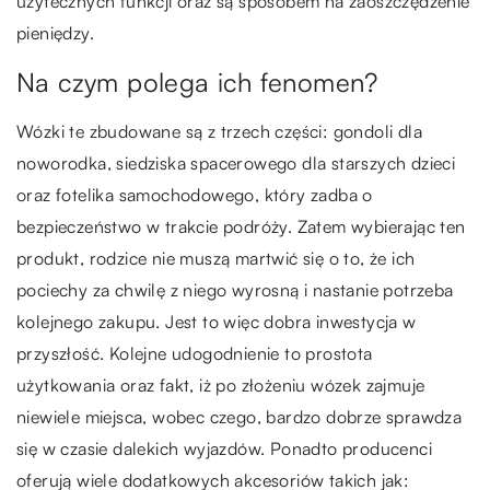
użytecznych funkcji oraz są sposobem na zaoszczędzenie
pieniędzy.
Na czym polega ich fenomen?
Wózki te zbudowane są z trzech części: gondoli dla
noworodka, siedziska spacerowego dla starszych dzieci
oraz fotelika samochodowego, który zadba o
bezpieczeństwo w trakcie podróży. Zatem wybierając ten
produkt, rodzice nie muszą martwić się o to, że ich
pociechy za chwilę z niego wyrosną i nastanie potrzeba
kolejnego zakupu. Jest to więc dobra inwestycja w
przyszłość. Kolejne udogodnienie to prostota
użytkowania oraz fakt, iż po złożeniu wózek zajmuje
niewiele miejsca, wobec czego, bardzo dobrze sprawdza
się w czasie dalekich wyjazdów. Ponadto producenci
oferują wiele dodatkowych akcesoriów takich jak: