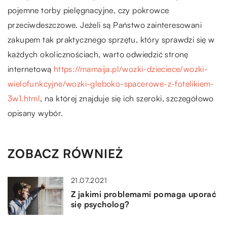
pojemne torby pielęgnacyjne, czy pokrowce
przeciwdeszczowe. Jeżeli są Państwo zainteresowani
zakupem tak praktycznego sprzętu, który sprawdzi się w
każdych okolicznościach, warto odwiedzić stronę
internetową
https://mamaija.pl/wozki-dzieciece/wozki-
wielofunkcyjne/wozki-gleboko-spacerowe-z-fotelikiem-
3w1.html
, na której znajduje się ich szeroki, szczegółowo
opisany wybór.
ZOBACZ RÓWNIEŻ
21.07.2021
Z jakimi problemami pomaga uporać
się psycholog?