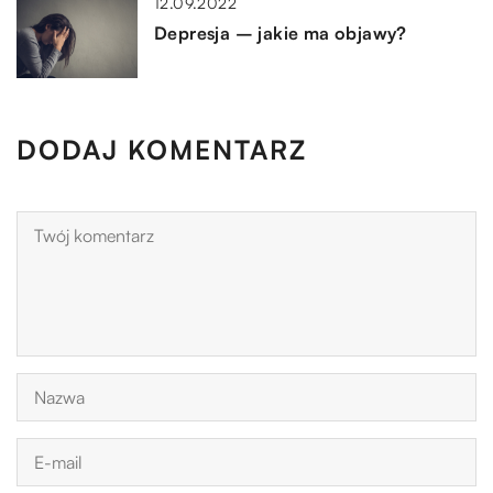
12.09.2022
Depresja – jakie ma objawy?
DODAJ KOMENTARZ