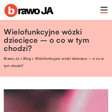
Wielofunkcyjne wózki
dziecięce – o co w tym
chodzi?
Brawo Ja
»
Blog
»
Wielofunkcyjne wózki dziecięce – o co w
tym chodzi?