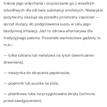
trakcie jego wdychania i oczyszczanie go z wszelkich
szkodliwych dla zdrowia substancji smolistych. Niezwykle
pożyteczny okazuje się ponadto przenośny vaporizer –
sprzęt służący do podgrzewania suszu w celu jego
bezdymnej inhalacji. Jest to zdrowa alternatywa dla
tradycyjnego palenia. Pozostałe wartościowe gadżety to
m.in.:
– lufka szklana lub metalowa na tytoń (ewentualnie
drewniana),
– maszynka do skręcania papierosów,
– pojemnik lub puszka na zioła,
– plastikowa tuba na przygotowane skręty (ochrona
przed zawilgoceniem),