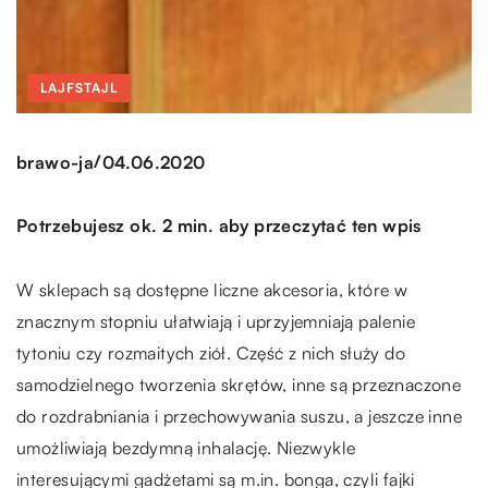
LAJFSTAJL
/
brawo-ja
04.06.2020
Potrzebujesz ok. 2 min. aby przeczytać ten wpis
W sklepach są dostępne liczne akcesoria, które w
znacznym stopniu ułatwiają i uprzyjemniają palenie
tytoniu czy rozmaitych ziół. Część z nich służy do
samodzielnego tworzenia skrętów, inne są przeznaczone
do rozdrabniania i przechowywania suszu, a jeszcze inne
umożliwiają bezdymną inhalację. Niezwykle
interesującymi gadżetami są m.in. bonga, czyli fajki