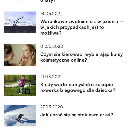
o lasy?
14.06.2021
Warunkowe zwolnienie z więzienia –
w jakich przypadkach jest to
możliwe?
01.05.2020
Czym się kierować, wybierając kursy
kosmetyczne online?
21.08.2021
Kiedy warto pomyśleć o zakupie
rowerka biegowego dla dziecka?
27.03.2020
Jak ubrać się na stok narciarski?