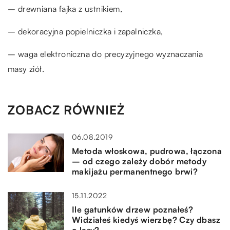
– drewniana fajka z ustnikiem,
– dekoracyjna popielniczka i zapalniczka,
– waga elektroniczna do precyzyjnego wyznaczania
masy ziół.
ZOBACZ RÓWNIEŻ
06.08.2019
Metoda włoskowa, pudrowa, łączona
– od czego zależy dobór metody
makijażu permanentnego brwi?
15.11.2022
Ile gatunków drzew poznałeś?
Widziałeś kiedyś wierzbę? Czy dbasz