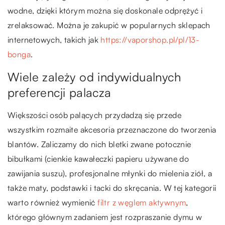
wodne, dzięki którym można się doskonale odprężyć i
zrelaksować. Można je zakupić w popularnych sklepach
internetowych, takich jak
https://vaporshop.pl/pl/13-
bonga
.
Wiele zależy od indywidualnych
preferencji palacza
Większości osób palących przydadzą się przede
wszystkim rozmaite akcesoria przeznaczone do tworzenia
blantów. Zaliczamy do nich bletki zwane potocznie
bibułkami (cienkie kawałeczki papieru używane do
zawijania suszu), profesjonalne młynki do mielenia ziół, a
także maty, podstawki i tacki do skręcania. W tej kategorii
warto również wymienić
filtr z węglem aktywnym
,
którego głównym zadaniem jest rozpraszanie dymu w