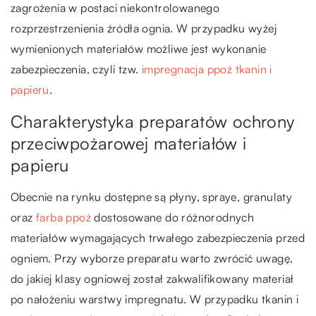
zagrożenia w postaci niekontrolowanego
rozprzestrzenienia źródła ognia. W przypadku wyżej
wymienionych materiałów możliwe jest wykonanie
zabezpieczenia, czyli tzw.
impregnacja ppoż tkanin i
papieru
.
Charakterystyka preparatów ochrony
przeciwpożarowej materiałów i
papieru
Obecnie na rynku dostępne są płyny, spraye, granulaty
oraz
farba ppoż
dostosowane do różnorodnych
materiałów wymagających trwałego zabezpieczenia przed
ogniem. Przy wyborze preparatu warto zwrócić uwagę,
do jakiej klasy ogniowej został zakwalifikowany materiał
po nałożeniu warstwy impregnatu. W przypadku tkanin i