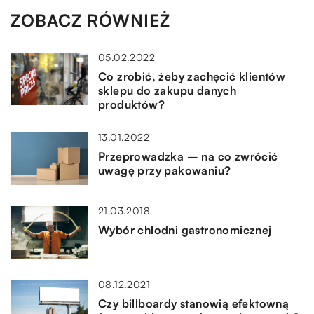
ZOBACZ RÓWNIEŻ
05.02.2022
Co zrobić, żeby zachęcić klientów
sklepu do zakupu danych
produktów?
13.01.2022
Przeprowadzka – na co zwrócić
uwagę przy pakowaniu?
21.03.2018
Wybór chłodni gastronomicznej
08.12.2021
Czy billboardy stanowią efektowną