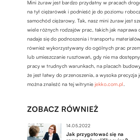
Mini żuraw jest bardzo przydatny w pracach drog
na tył ciężarówek i podnieść je do poziomu robo
samochód ciężarowy. Tak, nasz mini żuraw jest
wiele różnych rodzajów prac, takich jak naprawa 
nadaje się do podnoszenia i transportu materiał
również wykorzystywany do ogólnych prac przemy
lub umieszczanie rusztowań, gdy nie ma dostępny
pracy w trudnych warunkach, na placach budowy 
że jest łatwy do przenoszenia, a wysoka precyzja 
można znaleźć na tej witrynie
jekko.com.pl
.
ZOBACZ RÓWNIEŻ
14.05.2022
Jak przygotować się na