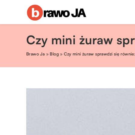
Czy mini żuraw sp
Brawo Ja
»
Blog
»
Czy mini żuraw sprawdzi się równi