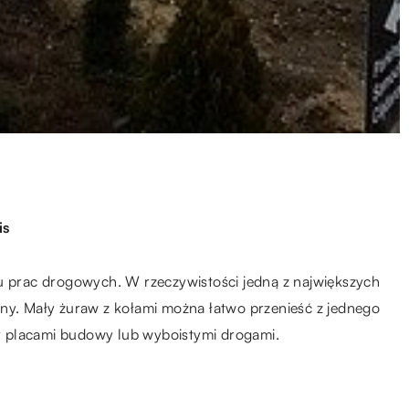
is
ku prac drogowych. W rzeczywistości jedną z największych
nośny. Mały żuraw z kołami można łatwo przenieść z jednego
dzy placami budowy lub wyboistymi drogami.