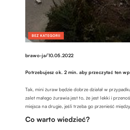
BEZ KATEGORII
/
brawo-ja
10.05.2022
Potrzebujesz ok. 2 min. aby przeczytać ten wp
Tak, mini żuraw będzie dobrze działał w przypad
zalet małego żurawia jest to, że jest lekki i prze
miejsca na drugie, jeśli trzeba go przenieść mię
Co warto wiedzieć?