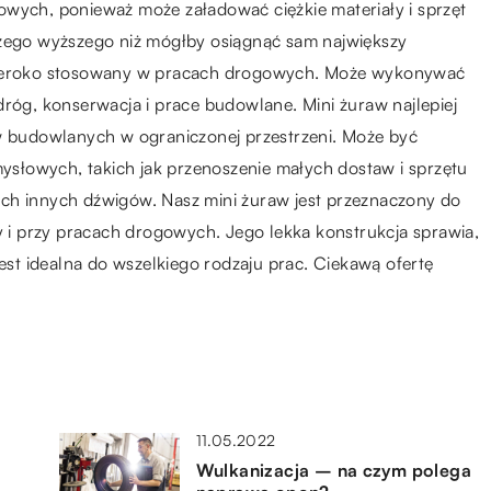
owych, ponieważ może załadować ciężkie materiały i sprzęt
czego wyższego niż mógłby osiągnąć sam największy
 szeroko stosowany w pracach drogowych. Może wykonywać
dróg, konserwacja i prace budowlane. Mini żuraw najlepiej
ów budowlanych w ograniczonej przestrzeni. Może być
słowych, takich jak przenoszenie małych dostaw i sprzętu
ch innych dźwigów. Nasz mini żuraw jest przeznaczony do
i przy pracach drogowych. Jego lekka konstrukcja sprawia,
jest idealna do wszelkiego rodzaju prac. Ciekawą ofertę
11.05.2022
Wulkanizacja – na czym polega