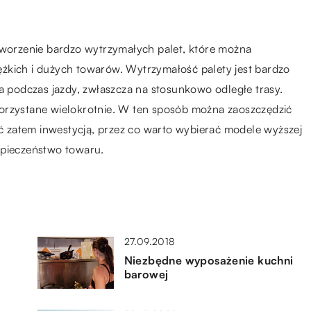
worzenie bardzo wytrzymałych palet, które można
żkich i dużych towarów. Wytrzymałość palety jest bardzo
podczas jazdy, zwłaszcza na stosunkowo odległe trasy.
orzystane wielokrotnie. W ten sposób można zaoszczędzić
 zatem inwestycją, przez co warto wybierać modele wyższej
ezpieczeństwo towaru.
27.09.2018
Niezbędne wyposażenie kuchni
barowej