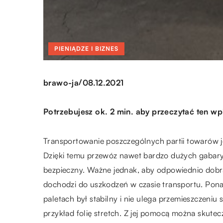
PIENIĄDZE I BIZNES
/
brawo-ja
08.12.2021
Potrzebujesz ok. 2 min. aby przeczytać ten wp
Transportowanie poszczególnych partii towarów j
Dzięki temu przewóz nawet bardzo dużych gabar
bezpieczny. Ważne jednak, aby odpowiednio dobra
dochodzi do uszkodzeń w czasie transportu. Pona
paletach był stabilny i nie ulega przemieszczeniu
przykład folię stretch. Z jej pomocą można skut