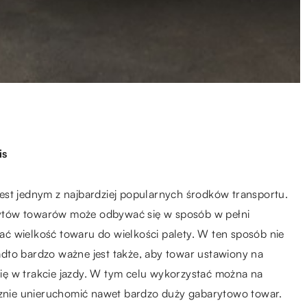
is
est jednym z najbardziej popularnych środków transportu.
ytów towarów może odbywać się w sposób w pełni
ć wielkość towaru do wielkości palety. W ten sposób nie
dto bardzo ważne jest także, aby towar ustawiony na
 się w trakcie jazdy. W tym celu wykorzystać można na
ecznie unieruchomić nawet bardzo duży gabarytowo towar.