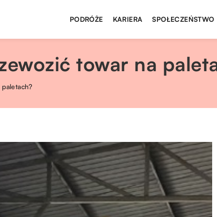
PODRÓŻE
KARIERA
SPOŁECZEŃSTWO
rzewozić towar na palet
 paletach?