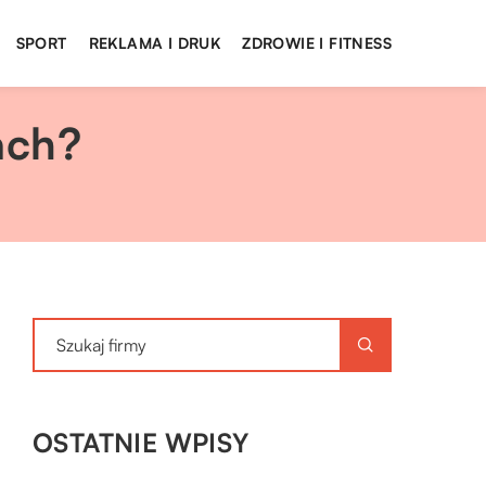
SPORT
REKLAMA I DRUK
ZDROWIE I FITNESS
ach?
OSTATNIE WPISY