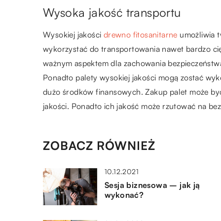
Wysoka jakość transportu
Wysokiej jakości
drewno fitosanitarne
umożliwia t
wykorzystać do transportowania nawet bardzo cię
ważnym aspektem dla zachowania bezpieczeństwa 
Ponadto palety wysokiej jakości mogą zostać wyk
dużo środków finansowych. Zakup palet może być
jakości. Ponadto ich jakość może rzutować na b
ZOBACZ RÓWNIEŻ
10.12.2021
Sesja biznesowa – jak ją
wykonać?