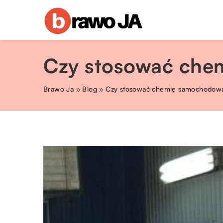
Czy stosować che
Brawo Ja
»
Blog
»
Czy stosować chemię samochodow