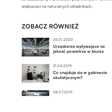
większości na naturalnych składnikach.
ZOBACZ RÓWNIEŻ
05.01.2020
Urządzenia wpływające na
jakość powietrza w biurze
21.04.2019
Co znajduje się w gabinecie
okulistycznym?
08.07.2019
Co muszą mieć firmy
produkujące video?