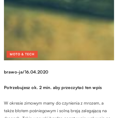
MOTO & TECH
/
brawo-ja
16.04.2020
Potrzebujesz ok. 2 min. aby przeczytać ten wpis
W okresie zimowym mamy do czynienia z mrozem, a
także błotem pośniegowym i solną breją zalegającą na