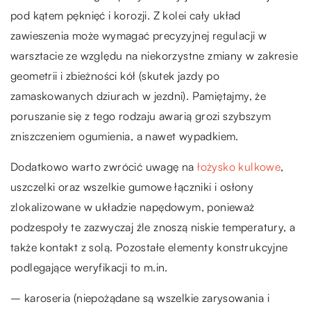
pod kątem pęknięć i korozji. Z kolei cały układ
zawieszenia może wymagać precyzyjnej regulacji w
warsztacie ze względu na niekorzystne zmiany w zakresie
geometrii i zbieżności kół (skutek jazdy po
zamaskowanych dziurach w jezdni). Pamiętajmy, że
poruszanie się z tego rodzaju awarią grozi szybszym
zniszczeniem ogumienia, a nawet wypadkiem.
Dodatkowo warto zwrócić uwagę na
łożysko kulkowe
,
uszczelki oraz wszelkie gumowe łączniki i osłony
zlokalizowane w układzie napędowym, ponieważ
podzespoły te zazwyczaj źle znoszą niskie temperatury, a
także kontakt z solą. Pozostałe elementy konstrukcyjne
podlegające weryfikacji to m.in.
– karoseria (niepożądane są wszelkie zarysowania i