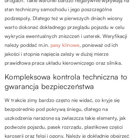
drogach. Takie warunki bardzo negatywnie wpływają na
stan techniczny samochodu i jego poszczególne
podzespoły. Dlatego też w pierwszych dniach wiosny
warto dokonać dokładnego przeglądu pojazdu w celu
wykrycia ewentualnych zniszczeń i usterek. Weryfikacji
należy poddać m.in.
pasy klinowe
, ponieważ od ich
jakości i stopnia napięcia zależy w dużej mierze
prawidłowa praca układu kierowniczego oraz silnika.
Kompleksowa kontrola techniczna to
gwarancja bezpieczeństwa
W trakcie zimy bardzo często nie widać, co kryje się
bezpośrednio pod pokrywą śniegu, dlatego na
uszkodzenia narażone są zwłaszcza takie elementy, jak
podwozie pojazdu, pasek rozrządu, plastikowe części
karoserii oraz felgi i opony. Należy je dokładnie obejrzeć