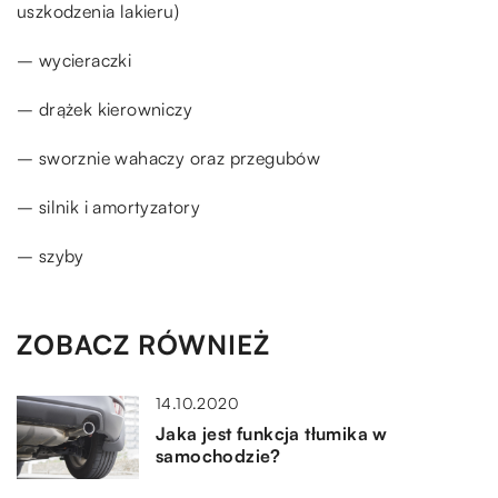
uszkodzenia lakieru)
– wycieraczki
– drążek kierowniczy
– sworznie wahaczy oraz przegubów
– silnik i amortyzatory
– szyby
ZOBACZ RÓWNIEŻ
14.10.2020
Jaka jest funkcja tłumika w
samochodzie?