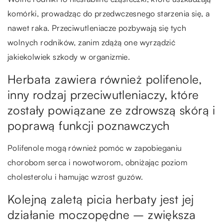
komórki, prowadząc do przedwczesnego starzenia się, a
nawet raka. Przeciwutleniacze pozbywają się tych
wolnych rodników, zanim zdążą one wyrządzić
jakiekolwiek szkody w organizmie.
Herbata zawiera również polifenole,
inny rodzaj przeciwutleniaczy, które
zostały powiązane ze zdrowszą skórą i
poprawą funkcji poznawczych
Polifenole mogą również pomóc w zapobieganiu
chorobom serca i nowotworom, obniżając poziom
cholesterolu i hamując wzrost guzów.
Kolejną zaletą picia herbaty jest jej
działanie moczopędne – zwiększa