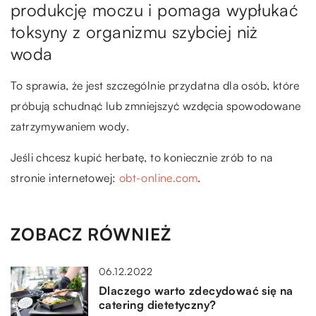
produkcję moczu i pomaga wypłukać
toksyny z organizmu szybciej niż
woda
To sprawia, że jest szczególnie przydatna dla osób, które
próbują schudnąć lub zmniejszyć wzdęcia spowodowane
zatrzymywaniem wody.
Jeśli chcesz kupić herbatę, to koniecznie zrób to na
stronie internetowej:
obt-online.com
.
ZOBACZ RÓWNIEŻ
06.12.2022
Dlaczego warto zdecydować się na
catering dietetyczny?