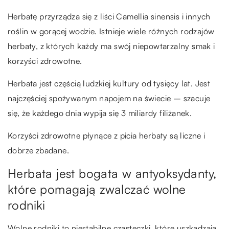
Herbatę przyrządza się z liści Camellia sinensis i innych
roślin w gorącej wodzie. Istnieje wiele różnych rodzajów
herbaty, z których każdy ma swój niepowtarzalny smak i
korzyści zdrowotne.
Herbata jest częścią ludzkiej kultury od tysięcy lat. Jest
najczęściej spożywanym napojem na świecie – szacuje
się, że każdego dnia wypija się 3 miliardy filiżanek.
Korzyści zdrowotne płynące z picia herbaty są liczne i
dobrze zbadane.
Herbata jest bogata w antyoksydanty,
które pomagają zwalczać wolne
rodniki
Wolne rodniki to niestabilne cząsteczki, które uszkadzają