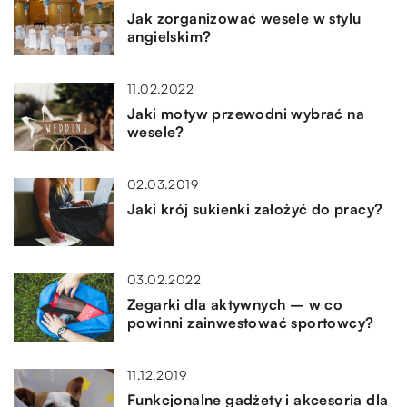
Jak zorganizować wesele w stylu
angielskim?
11.02.2022
Jaki motyw przewodni wybrać na
wesele?
02.03.2019
Jaki krój sukienki założyć do pracy?
03.02.2022
Zegarki dla aktywnych – w co
powinni zainwestować sportowcy?
11.12.2019
Funkcjonalne gadżety i akcesoria dla