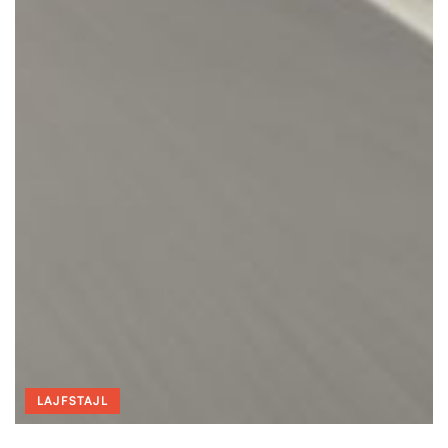
LAJFSTAJL