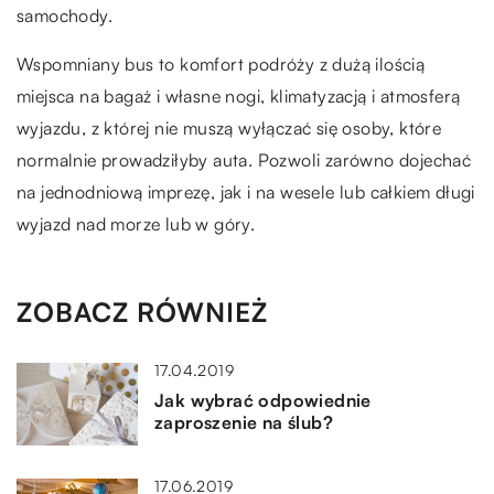
samochody.
Wspomniany bus to komfort podróży z dużą ilością
miejsca na bagaż i własne nogi, klimatyzacją i atmosferą
wyjazdu, z której nie muszą wyłączać się osoby, które
normalnie prowadziłyby auta. Pozwoli zarówno dojechać
na jednodniową imprezę, jak i na wesele lub całkiem długi
wyjazd nad morze lub w góry.
ZOBACZ RÓWNIEŻ
17.04.2019
Jak wybrać odpowiednie
zaproszenie na ślub?
17.06.2019