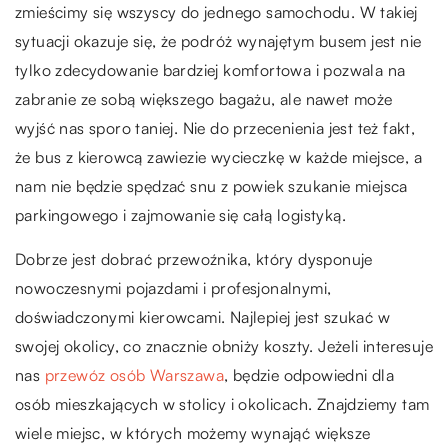
zmieścimy się wszyscy do jednego samochodu. W takiej
sytuacji okazuje się, że podróż wynajętym busem jest nie
tylko zdecydowanie bardziej komfortowa i pozwala na
zabranie ze sobą większego bagażu, ale nawet może
wyjść nas sporo taniej. Nie do przecenienia jest też fakt,
że bus z kierowcą zawiezie wycieczkę w każde miejsce, a
nam nie będzie spędzać snu z powiek szukanie miejsca
parkingowego i zajmowanie się całą logistyką.
Dobrze jest dobrać przewoźnika, który dysponuje
nowoczesnymi pojazdami i profesjonalnymi,
doświadczonymi kierowcami. Najlepiej jest szukać w
swojej okolicy, co znacznie obniży koszty. Jeżeli interesuje
nas
przewóz osób Warszawa
, będzie odpowiedni dla
osób mieszkających w stolicy i okolicach. Znajdziemy tam
wiele miejsc, w których możemy wynająć większe