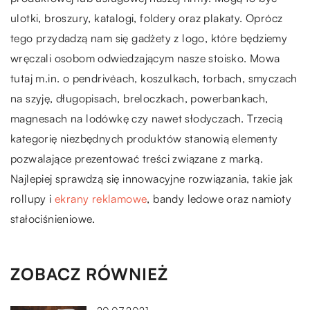
ulotki, broszury, katalogi, foldery oraz plakaty. Oprócz
tego przydadzą nam się gadżety z logo, które będziemy
wręczali osobom odwiedzającym nasze stoisko. Mowa
tutaj m.in. o pendrive`ach, koszulkach, torbach, smyczach
na szyję, długopisach, breloczkach, powerbankach,
magnesach na lodówkę czy nawet słodyczach. Trzecią
kategorię niezbędnych produktów stanowią elementy
pozwalające prezentować treści związane z marką.
Najlepiej sprawdzą się innowacyjne rozwiązania, takie jak
rollupy i
ekrany reklamowe
, bandy ledowe oraz namioty
stałociśnieniowe.
ZOBACZ RÓWNIEŻ