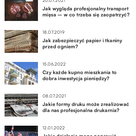
20.07.2021
Jak wygląda profesjonalny transport
mięsa – w co trzeba się zaopatrzyć?
18.07.2019
Jak zabezpieczyć papier i tkaniny
przed ogniem?
15.06.2022
Czy każde kupno mieszkania to
dobra inwestycja pieniędzy?
08.07.2021
Jakie formy druku może zrealizować
dla nas profesjonalna drukarnia?
12.01.2022