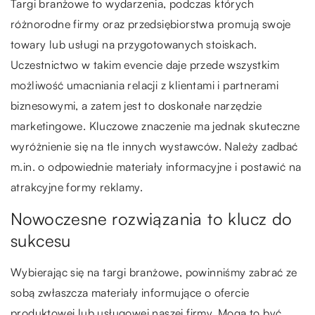
Targi branżowe to wydarzenia, podczas których
różnorodne firmy oraz przedsiębiorstwa promują swoje
towary lub usługi na przygotowanych stoiskach.
Uczestnictwo w takim evencie daje przede wszystkim
możliwość umacniania relacji z klientami i partnerami
biznesowymi, a zatem jest to doskonałe narzędzie
marketingowe. Kluczowe znaczenie ma jednak skuteczne
wyróżnienie się na tle innych wystawców. Należy zadbać
m.in. o odpowiednie materiały informacyjne i postawić na
atrakcyjne formy reklamy.
Nowoczesne rozwiązania to klucz do
sukcesu
Wybierając się na targi branżowe, powinniśmy zabrać ze
sobą zwłaszcza materiały informujące o ofercie
produktowej lub usługowej naszej firmy. Mogą to być