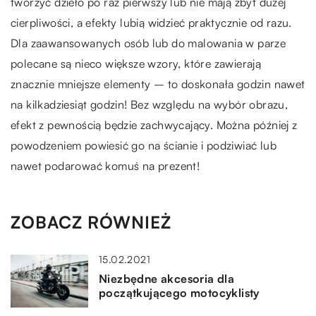
tworzyć dzieło po raz pierwszy lub nie mają zbyt dużej
cierpliwości, a efekty lubią widzieć praktycznie od razu.
Dla zaawansowanych osób lub do malowania w parze
polecane są nieco większe wzory, które zawierają
znacznie mniejsze elementy – to doskonała godzin nawet
na kilkadziesiąt godzin! Bez względu na wybór obrazu,
efekt z pewnością będzie zachwycający. Można później z
powodzeniem powiesić go na ścianie i podziwiać lub
nawet podarować komuś na prezent!
ZOBACZ RÓWNIEŻ
15.02.2021
Niezbędne akcesoria dla
początkującego motocyklisty