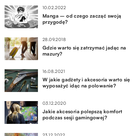
10.02.2022
Manga – od czego zacząć swoją
przygodę?
28.09.2018
Gdzie warto się zatrzymać jadąc na
mazury?
16.08.2021
W jakie gadżety i akcesoria warto się
wyposażyć idąc na polowanie?
03.12.2020
Jakie akcesoria polepszą komfort
podczas sesji gamingowej?
23.12.2022