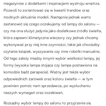
magazynów z dodatkami i inspiracjami wystroju wnętrza.
Pozwoli to zorientować się w kwestii trendów oraz
modnych aktualnie modeli. Następnie jednak warto
zastanowić się czego oczekujemy od lampy do salonu –
czy ma ona służyć jedynie jako dodatkowe źródło światła,
które zapewni klimatyczne wieczory czy jednak chcemy
wykonywać przy niej inne czynności, takie jak chociażby
czytanie książek, wyszywanie czy inne robótki manualne.
Od tego zależy między innymi wybór wielkości lampy, jej
formy (wysoka lampa stojąca czy lampa postawiona na
komodzie bądź parapecie). Ważny jest także wybór
odpowiednich żarówek oraz koloru światła – w tym
powinien pomóc nam sprzedawca, po wysłuchaniu
naszych wymagań oraz oczekiwań.
Rozsądny wybór lampy do salonu to przyjrzenie się