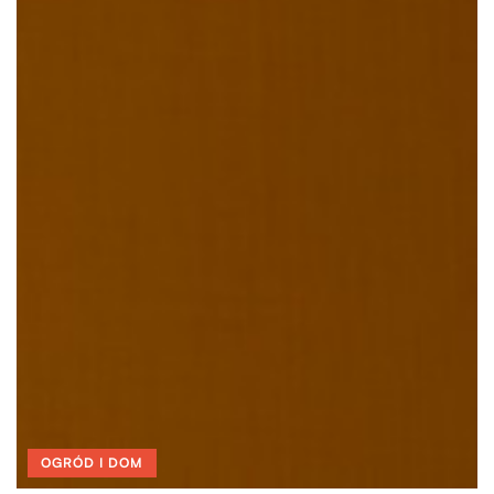
OGRÓD I DOM