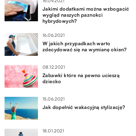
16.09.2021
Jakimi dodatkami można wzbogacić
wygląd naszych paznokci
hybrydowych?
16.06.2021
W jakich przypadkach warto
zdecydować się na wymianę okien?
08.12.2021
Zabawki które na pewno ucieszą
dziecko
15.06.2021
Jak dopełnić wakacyjną stylizację?
18.01.2021