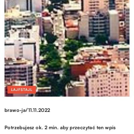
LAJFSTAJL
/
brawo-ja
11.11.2022
Potrzebujesz ok. 2 min. aby przeczytać ten wpis