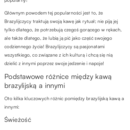
popularny!
Głównym powodem tej popularności jest to, że
Brazylijczycy traktują swoją kawę jak rytuał; nie piją jej
tylko dlatego, że potrzebują czegoś gorącego w rękach,
ale także dlatego, że lubią ją pić jako część swojego
codziennego życia! Brazylijczycy są pasjonatami
wszystkiego, co związane z ich kulturą i chcą się nią
dzielić z innymi poprzez swoje jedzenie i napoje!
Podstawowe różnice między kawą
brazylijską a innymi
Oto kilka kluczowych różnic pomiędzy brazylijską kawą a
innymi:
Świeżość