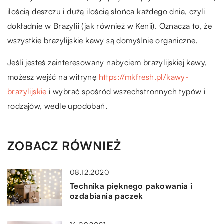
ilością deszczu i dużą ilością słońca każdego dnia, czyli
dokładnie w Brazylii (jak również w Kenii). Oznacza to, że
wszystkie brazylijskie kawy są domyślnie organiczne.
Jeśli jesteś zainteresowany nabyciem brazylijskiej kawy,
możesz wejść na witrynę
https://mkfresh.pl/kawy-
brazylijskie
i wybrać spośród wszechstronnych typów i
rodzajów, wedle upodobań.
ZOBACZ RÓWNIEŻ
08.12.2020
Technika pięknego pakowania i
ozdabiania paczek