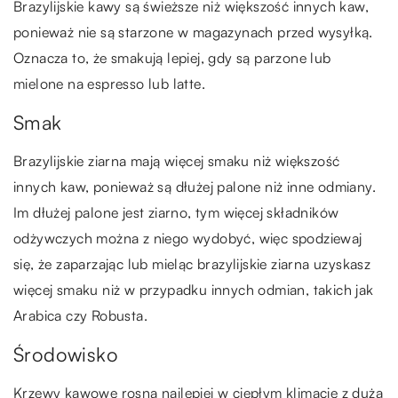
Brazylijskie kawy są świeższe niż większość innych kaw,
ponieważ nie są starzone w magazynach przed wysyłką.
Oznacza to, że smakują lepiej, gdy są parzone lub
mielone na espresso lub latte.
Smak
Brazylijskie ziarna mają więcej smaku niż większość
innych kaw, ponieważ są dłużej palone niż inne odmiany.
Im dłużej palone jest ziarno, tym więcej składników
odżywczych można z niego wydobyć, więc spodziewaj
się, że zaparzając lub mieląc brazylijskie ziarna uzyskasz
więcej smaku niż w przypadku innych odmian, takich jak
Arabica czy Robusta.
Środowisko
Krzewy kawowe rosną najlepiej w ciepłym klimacie z dużą