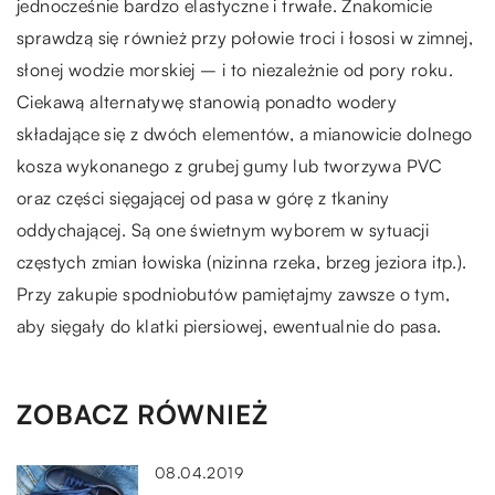
jednocześnie bardzo elastyczne i trwałe. Znakomicie
sprawdzą się również przy połowie troci i łososi w zimnej,
słonej wodzie morskiej – i to niezależnie od pory roku.
Ciekawą alternatywę stanowią ponadto wodery
składające się z dwóch elementów, a mianowicie dolnego
kosza wykonanego z grubej gumy lub tworzywa PVC
oraz części sięgającej od pasa w górę z tkaniny
oddychającej. Są one świetnym wyborem w sytuacji
częstych zmian łowiska (nizinna rzeka, brzeg jeziora itp.).
Przy zakupie spodniobutów pamiętajmy zawsze o tym,
aby sięgały do klatki piersiowej, ewentualnie do pasa.
ZOBACZ RÓWNIEŻ
08.04.2019