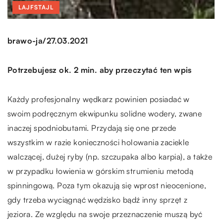
LAJFSTAJL
/
brawo-ja
27.03.2021
Potrzebujesz ok. 2 min. aby przeczytać ten wpis
Każdy profesjonalny wędkarz powinien posiadać w
swoim podręcznym ekwipunku solidne wodery, zwane
inaczej spodniobutami. Przydają się one przede
wszystkim w razie konieczności holowania zaciekle
walczącej, dużej ryby (np. szczupaka albo karpia), a także
w przypadku łowienia w górskim strumieniu metodą
spinningową. Poza tym okazują się wprost nieocenione,
gdy trzeba wyciągnąć wędzisko bądź inny sprzęt z
jeziora. Ze względu na swoje przeznaczenie muszą być