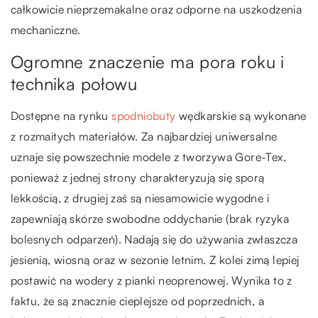
całkowicie nieprzemakalne oraz odporne na uszkodzenia
mechaniczne.
Ogromne znaczenie ma pora roku i
technika połowu
Dostępne na rynku
spodniobuty
wędkarskie są wykonane
z rozmaitych materiałów. Za najbardziej uniwersalne
uznaje się powszechnie modele z tworzywa Gore-Tex,
ponieważ z jednej strony charakteryzują się sporą
lekkością, z drugiej zaś są niesamowicie wygodne i
zapewniają skórze swobodne oddychanie (brak ryzyka
bolesnych odparzeń). Nadają się do używania zwłaszcza
jesienią, wiosną oraz w sezonie letnim. Z kolei zimą lepiej
postawić na wodery z pianki neoprenowej. Wynika to z
faktu, że są znacznie cieplejsze od poprzednich, a