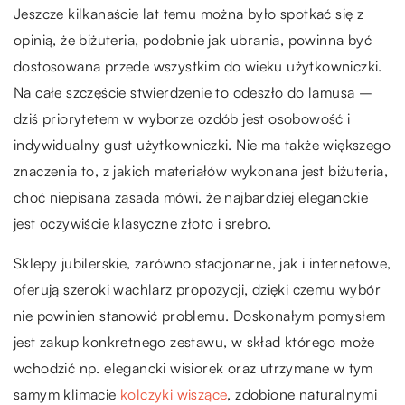
Jeszcze kilkanaście lat temu można było spotkać się z
opinią, że biżuteria, podobnie jak ubrania, powinna być
dostosowana przede wszystkim do wieku użytkowniczki.
Na całe szczęście stwierdzenie to odeszło do lamusa –
dziś priorytetem w wyborze ozdób jest osobowość i
indywidualny gust użytkowniczki. Nie ma także większego
znaczenia to, z jakich materiałów wykonana jest biżuteria,
choć niepisana zasada mówi, że najbardziej eleganckie
jest oczywiście klasyczne złoto i srebro.
Sklepy jubilerskie, zarówno stacjonarne, jak i internetowe,
oferują szeroki wachlarz propozycji, dzięki czemu wybór
nie powinien stanowić problemu. Doskonałym pomysłem
jest zakup konkretnego zestawu, w skład którego może
wchodzić np. elegancki wisiorek oraz utrzymane w tym
samym klimacie
kolczyki wiszące
, zdobione naturalnymi