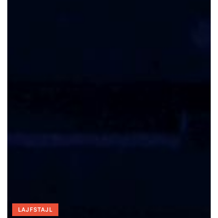
LAJFSTAJL