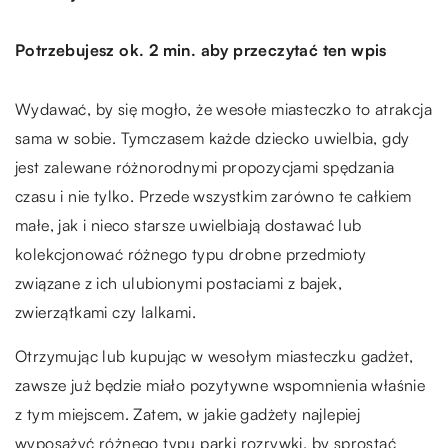
Potrzebujesz ok. 2 min. aby przeczytać ten wpis
Wydawać, by się mogło, że wesołe miasteczko to atrakcja
sama w sobie. Tymczasem każde dziecko uwielbia, gdy
jest zalewane różnorodnymi propozycjami spędzania
czasu i nie tylko. Przede wszystkim zarówno te całkiem
małe, jak i nieco starsze uwielbiają dostawać lub
kolekcjonować różnego typu drobne przedmioty
związane z ich ulubionymi postaciami z bajek,
zwierzątkami czy lalkami.
Otrzymując lub kupując w wesołym miasteczku gadżet,
zawsze już będzie miało pozytywne wspomnienia właśnie
z tym miejscem. Zatem, w jakie gadżety najlepiej
wyposażyć różnego typu parki rozrywki, by sprostać