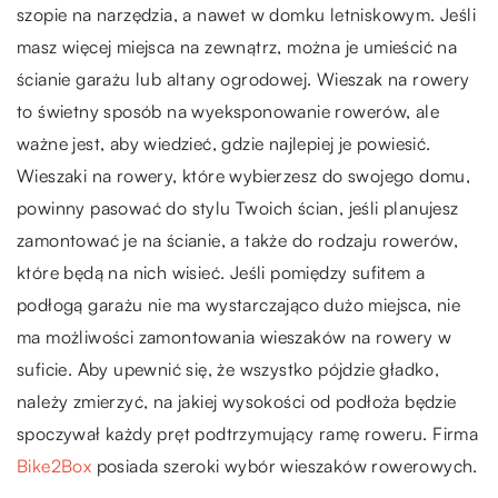
szopie na narzędzia, a nawet w domku letniskowym. Jeśli
masz więcej miejsca na zewnątrz, można je umieścić na
ścianie garażu lub altany ogrodowej. Wieszak na rowery
to świetny sposób na wyeksponowanie rowerów, ale
ważne jest, aby wiedzieć, gdzie najlepiej je powiesić.
Wieszaki na rowery, które wybierzesz do swojego domu,
powinny pasować do stylu Twoich ścian, jeśli planujesz
zamontować je na ścianie, a także do rodzaju rowerów,
które będą na nich wisieć. Jeśli pomiędzy sufitem a
podłogą garażu nie ma wystarczająco dużo miejsca, nie
ma możliwości zamontowania wieszaków na rowery w
suficie. Aby upewnić się, że wszystko pójdzie gładko,
należy zmierzyć, na jakiej wysokości od podłoża będzie
spoczywał każdy pręt podtrzymujący ramę roweru. Firma
Bike2Box
posiada szeroki wybór wieszaków rowerowych.