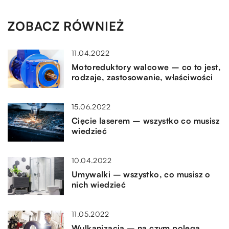
ZOBACZ RÓWNIEŻ
11.04.2022
Motoreduktory walcowe – co to jest,
rodzaje, zastosowanie, właściwości
15.06.2022
Cięcie laserem – wszystko co musisz
wiedzieć
10.04.2022
Umywalki – wszystko, co musisz o
nich wiedzieć
11.05.2022
Wulkanizacja – na czym polega