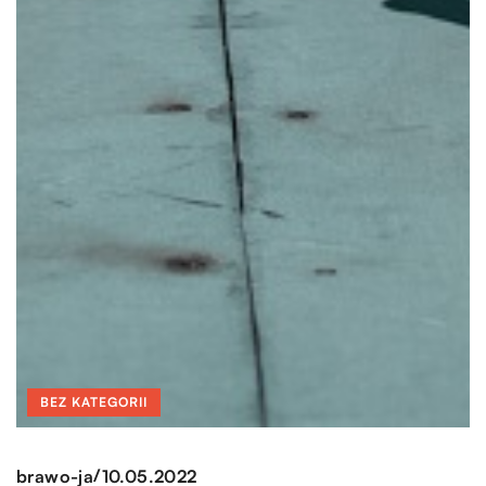
BEZ KATEGORII
/
brawo-ja
10.05.2022