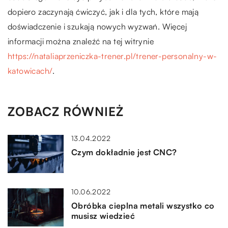
dopiero zaczynają ćwiczyć, jak i dla tych, które mają
doświadczenie i szukają nowych wyzwań. Więcej
informacji można znaleźć na tej witrynie
https://nataliaprzeniczka-trener.pl/trener-personalny-w-
katowicach/
.
ZOBACZ RÓWNIEŻ
13.04.2022
Czym dokładnie jest CNC?
10.06.2022
Obróbka cieplna metali wszystko co
musisz wiedzieć