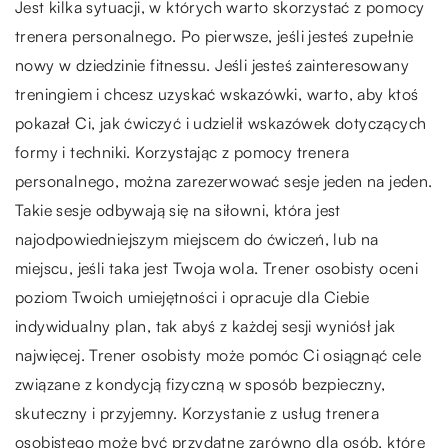
Jest kilka sytuacji, w których warto skorzystać z pomocy
trenera personalnego. Po pierwsze, jeśli jesteś zupełnie
nowy w dziedzinie fitnessu. Jeśli jesteś zainteresowany
treningiem i chcesz uzyskać wskazówki, warto, aby ktoś
pokazał Ci, jak ćwiczyć i udzielił wskazówek dotyczących
formy i techniki. Korzystając z pomocy trenera
personalnego, można zarezerwować sesje jeden na jeden.
Takie sesje odbywają się na siłowni, która jest
najodpowiedniejszym miejscem do ćwiczeń, lub na
miejscu, jeśli taka jest Twoja wola. Trener osobisty oceni
poziom Twoich umiejętności i opracuje dla Ciebie
indywidualny plan, tak abyś z każdej sesji wyniósł jak
najwięcej. Trener osobisty może pomóc Ci osiągnąć cele
związane z kondycją fizyczną w sposób bezpieczny,
skuteczny i przyjemny. Korzystanie z usług trenera
osobistego może być przydatne zarówno dla osób, które