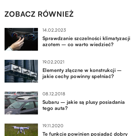
ZOBACZ RÓWNIEŻ
14.02.2023
Sprawdzanie szczelności klimatyzacji
azotem – co warto wiedzieć?
19.02.2021
Elementy złączne w konstrukcji –
jakie cechy powinny spełniać?
08.12.2018
Subaru – jakie są plusy posiadania
tego auta?
19.11.2020
Te funkcje powinien posiadać dobry