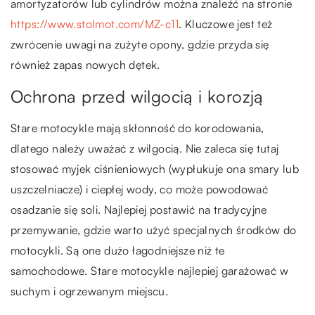
amortyzatorów lub cylindrów można znaleźć na stronie
https://www.stolmot.com/MZ-c11
. Kluczowe jest też
zwrócenie uwagi na zużyte opony, gdzie przyda się
również zapas nowych dętek.
Ochrona przed wilgocią i korozją
Stare motocykle mają skłonność do korodowania,
dlatego należy uważać z wilgocią. Nie zaleca się tutaj
stosować myjek ciśnieniowych (wypłukuje ona smary lub
uszczelniacze) i ciepłej wody, co może powodować
osadzanie się soli. Najlepiej postawić na tradycyjne
przemywanie, gdzie warto użyć specjalnych środków do
motocykli. Są one dużo łagodniejsze niż te
samochodowe. Stare motocykle najlepiej garażować w
suchym i ogrzewanym miejscu.