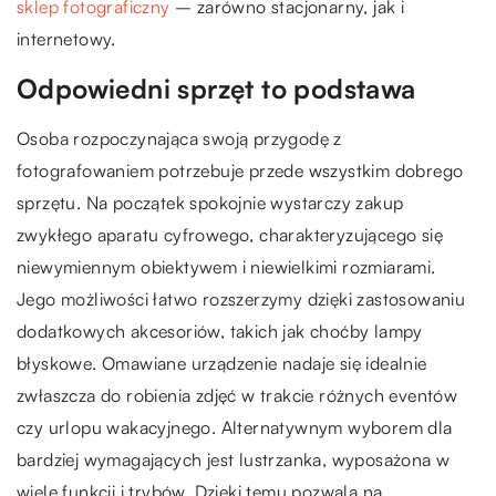
sklep fotograficzny
– zarówno stacjonarny, jak i
internetowy.
Odpowiedni sprzęt to podstawa
Osoba rozpoczynająca swoją przygodę z
fotografowaniem potrzebuje przede wszystkim dobrego
sprzętu. Na początek spokojnie wystarczy zakup
zwykłego aparatu cyfrowego, charakteryzującego się
niewymiennym obiektywem i niewielkimi rozmiarami.
Jego możliwości łatwo rozszerzymy dzięki zastosowaniu
dodatkowych akcesoriów, takich jak choćby lampy
błyskowe. Omawiane urządzenie nadaje się idealnie
zwłaszcza do robienia zdjęć w trakcie różnych eventów
czy urlopu wakacyjnego. Alternatywnym wyborem dla
bardziej wymagających jest lustrzanka, wyposażona w
wiele funkcji i trybów. Dzięki temu pozwala na