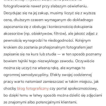
fotografowanie nawet przy słabszym oświetleniu.
Decydując się na jej zakup, musimy liczyć się z wyższą
ceną, dłuższym czasem wymaganym do dokładnego
zapoznania się z obsługą i koniecznością dokupienia
akcesoriów (np. obiektywów, filtrów), ale jakość zdjęć z
pewnością wynagrodzi te niedogodności. Kolejnym
krokiem do zostania profesjonalnym fotografem jest
zapisanie się na kurs lub studia – w ten sposób poznamy
bowiem tajniki tego niezwykłego zawodu. Oczywiście
można się uczyć na własną rękę, ale wymaga to
ogromnej samodyscypliny. Efekty swojej codziennej
pracy warto natomiast zamieszczać w takim miejscu, jak
choćby
blog fotograficzny
czy portal społecznościowy,
bo dzięki temu w łatwy sposób można dzielić się zdjęciami
ze znajomymi albo potencjalnymi klientami.