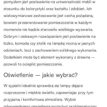
pomysłem jest postawienie na uniwersalność mebli w
stosunku do kolorystyki oraz kształtu i zdobień. Ich
wielowymiarowe zastosowanie jest cechą pożądaną,
bowiem przearanżowanie pomieszczenia w każdym
momencie nie będzie stanowiło wielkiego wyzwania.
Dobrym i ciekawym rozwiązaniem jest postawienie na
łóżko, komodę czy stolik na lampkę nocną w jasnych
odcieniach, lecz z zachowaniem solidnego wykonania.
Dodatkiem może być element wykonany z drewna –
pozwoli to ocieplić pomieszczenie.
Oświetlenie – jakie wybrać?
W sypialni idealnie sprawdzą się lampy dające
rozproszone i miękkie światło, zapewniając przy tym
przyjazną i komfortową atmosferę. Wybór
odpowiedniego oświetlenia może być problematyczny.