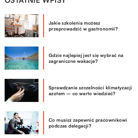
OSTATNIE WPISY
Jakie szkolenia możesz
przeprowadzić w gastronomii?
Gdzie najlepiej jest się wybrać na
zagraniczne wakacje?
Sprawdzanie szczelności klimatyzacji
azotem – co warto wiedzieć?
Co musisz zapewnić pracownikowi
podczas delegacji?