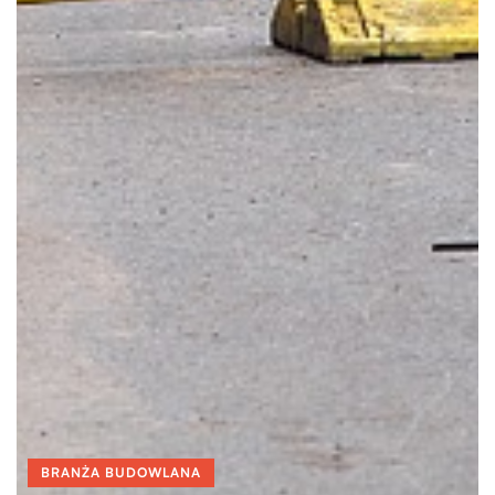
BRANŻA BUDOWLANA