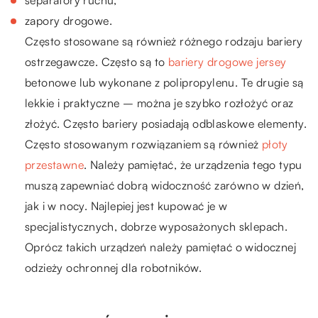
separatory ruchu,
zapory drogowe.
Często stosowane są również różnego rodzaju bariery
ostrzegawcze. Często są to
bariery drogowe jersey
betonowe lub wykonane z polipropylenu. Te drugie są
lekkie i praktyczne – można je szybko rozłożyć oraz
złożyć. Często bariery posiadają odblaskowe elementy.
Często stosowanym rozwiązaniem są również
płoty
przestawne
. Należy pamiętać, że urządzenia tego typu
muszą zapewniać dobrą widoczność zarówno w dzień,
jak i w nocy. Najlepiej jest kupować je w
specjalistycznych, dobrze wyposażonych sklepach.
Oprócz takich urządzeń należy pamiętać o widocznej
odzieży ochronnej dla robotników.