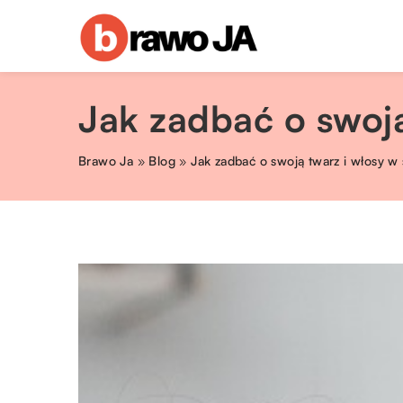
Jak zadbać o swoją
Brawo Ja
»
Blog
»
Jak zadbać o swoją twarz i włosy w