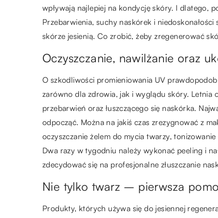
wpływają najlepiej na kondycję skóry. I dlatego, 
Przebarwienia, suchy naskórek i niedoskonałości s
skórze jesienią. Co zrobić, żeby zregenerować sk
Oczyszczanie, nawilżanie oraz uk
O szkodliwości promieniowania UV prawdopodobni
zarówno dla zdrowia, jak i wyglądu skóry. Letnia
przebarwień oraz łuszczącego się naskórka. Najważ
odpocząć. Można na jakiś czas zrezygnować z mak
oczyszczanie żelem do mycia twarzy, tonizowanie
Dwa razy w tygodniu należy wykonać peeling i na
zdecydować się na profesjonalne złuszczanie nas
Nie tylko twarz – pierwsza pom
Produkty, których używa się do jesiennej regener