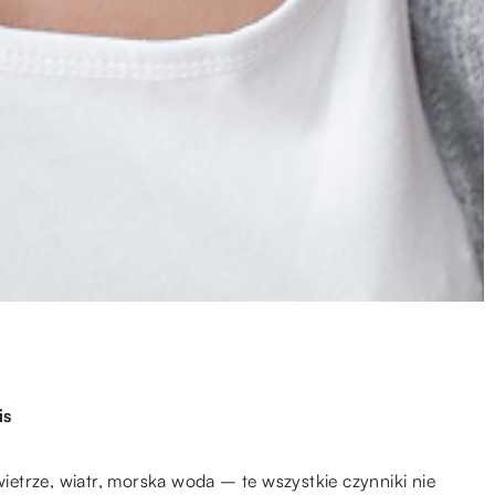
is
etrze, wiatr, morska woda – te wszystkie czynniki nie