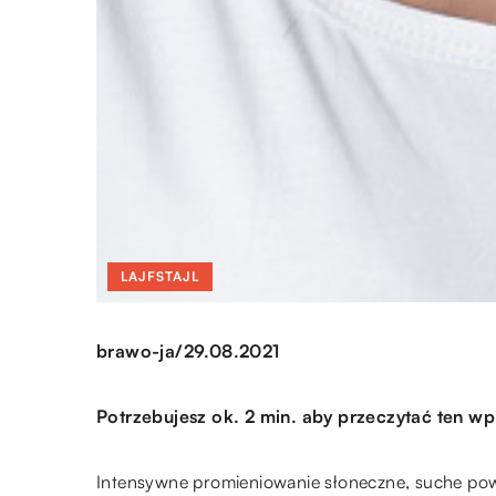
LAJFSTAJL
/
brawo-ja
29.08.2021
Potrzebujesz ok. 2 min. aby przeczytać ten wp
Intensywne promieniowanie słoneczne, suche powi