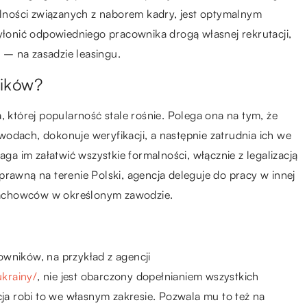
malności związanych z naborem kadry, jest optymalnym
onić odpowiedniego pracownika drogą własnej rekrutacji,
– na zasadzie leasingu.
ników?
, której popularność stale rośnie. Polega ona na tym, że
odach, dokonuje weryfikacji, a następnie zatrudnia ich we
 im załatwić wszystkie formalności, włącznie z legalizacją
prawną na terenie Polski, agencja deleguje do pracy w innej
a fachowców w określonym zawodzie.
owników, na przykład z agencji
krainy/
, nie jest obarczony dopełnianiem wszystkich
a robi to we własnym zakresie. Pozwala mu to też na