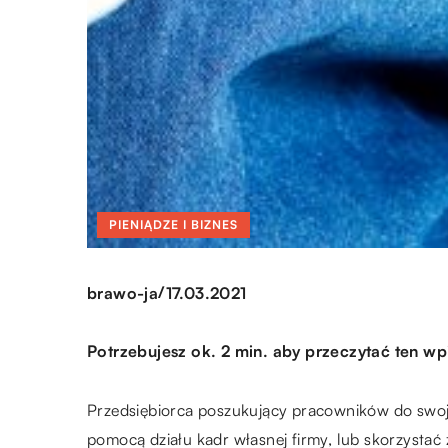
PIENIĄDZE I BIZNES
/
brawo-ja
17.03.2021
Potrzebujesz ok. 2 min. aby przeczytać ten wp
Przedsiębiorca poszukujący pracowników do swoj
pomocą działu kadr własnej firmy, lub skorzystać