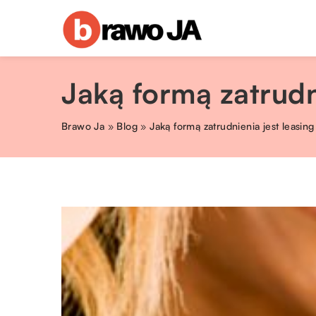
Jaką formą zatrudn
Brawo Ja
»
Blog
»
Jaką formą zatrudnienia jest leasi