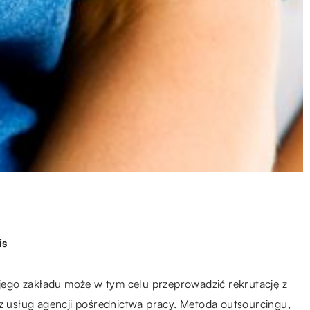
is
ego zakładu może w tym celu przeprowadzić rekrutację z
 z usług agencji pośrednictwa pracy. Metoda outsourcingu,