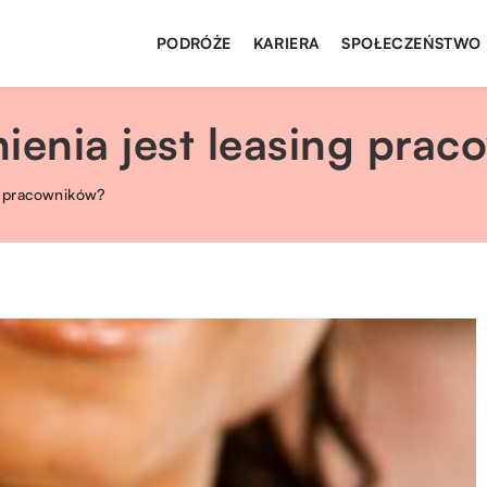
PODRÓŻE
KARIERA
SPOŁECZEŃSTWO
ienia jest leasing pra
ng pracowników?