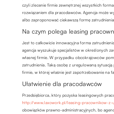
czyli zlecenie firmie zewnętrznej wszystkich for
rozwiązaniem dla pracodawców. Agencja może wył
albo zaproponować ciekawszą formę zatrudnienia 
Na czym polega leasing pracow
Jest to całkowicie innowacyjna forma zatrudnienia
agencja wyszukuje specjalistów w określonych zaw
własnej firmie. W przypadku obcokrajowców pomaga
zatrudnienia. Taką osobę z uregulowaną sytuacją 
firmie, w której właśnie jest zapotrzebowanie n
Ułatwienie dla pracodawców
Przedsiębiorca, który pozyska leasingowych prac
http://www.laxowork.pl/leasing-pracownikow-z-u
obowiązków prawno-administracyjnych, bo agencj