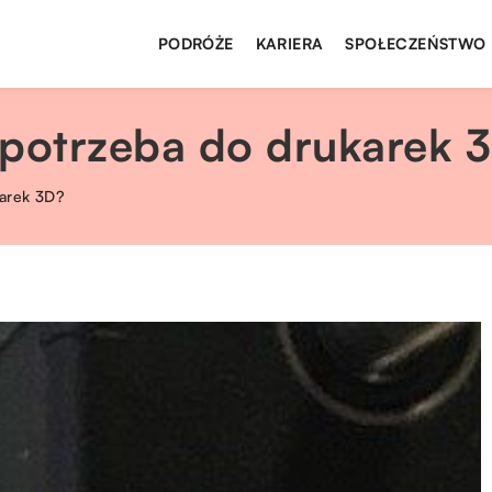
PODRÓŻE
KARIERA
SPOŁECZEŃSTWO
 potrzeba do drukarek 
karek 3D?