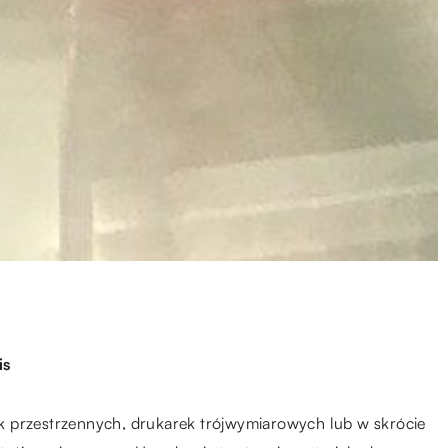
is
k przestrzennych, drukarek trójwymiarowych lub w skrócie