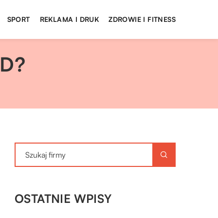
SPORT
REKLAMA I DRUK
ZDROWIE I FITNESS
3D?
OSTATNIE WPISY