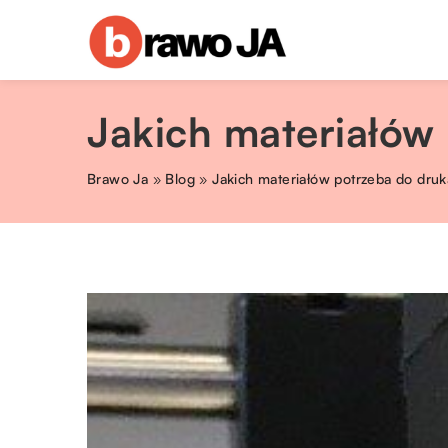
Jakich materiałów
Brawo Ja
»
Blog
»
Jakich materiałów potrzeba do dru