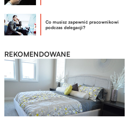
Co musisz zapewnić pracownikowi
podczas delegacji?
REKOMENDOWANE