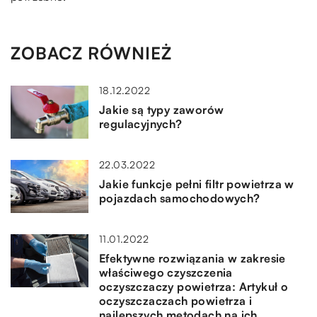
ZOBACZ RÓWNIEŻ
18.12.2022
Jakie są typy zaworów
regulacyjnych?
22.03.2022
Jakie funkcje pełni filtr powietrza w
pojazdach samochodowych?
11.01.2022
Efektywne rozwiązania w zakresie
właściwego czyszczenia
oczyszczaczy powietrza: Artykuł o
oczyszczaczach powietrza i
najlepszych metodach na ich