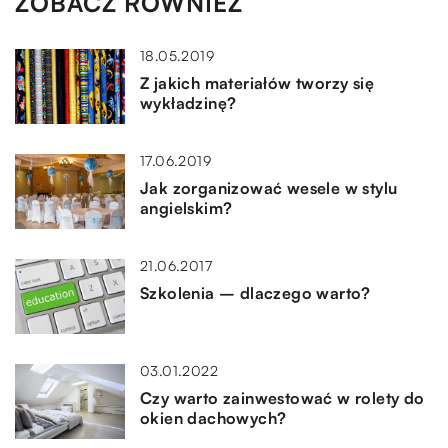
ZOBACZ RÓWNIEŻ
18.05.2019
Z jakich materiałów tworzy się
wykładzinę?
17.06.2019
Jak zorganizować wesele w stylu
angielskim?
21.06.2017
Szkolenia – dlaczego warto?
03.01.2022
Czy warto zainwestować w rolety do
okien dachowych?