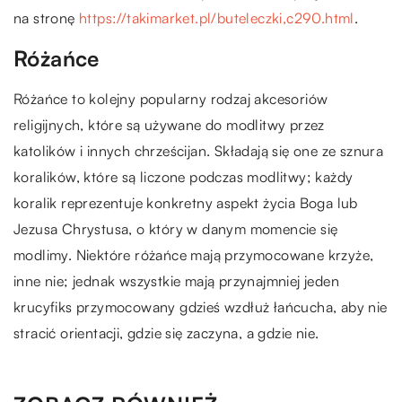
na stronę
https://takimarket.pl/buteleczki,c290.html
.
Różańce
Różańce to kolejny popularny rodzaj akcesoriów
religijnych, które są używane do modlitwy przez
katolików i innych chrześcijan. Składają się one ze sznura
koralików, które są liczone podczas modlitwy; każdy
koralik reprezentuje konkretny aspekt życia Boga lub
Jezusa Chrystusa, o który w danym momencie się
modlimy. Niektóre różańce mają przymocowane krzyże,
inne nie; jednak wszystkie mają przynajmniej jeden
krucyfiks przymocowany gdzieś wzdłuż łańcucha, aby nie
stracić orientacji, gdzie się zaczyna, a gdzie nie.