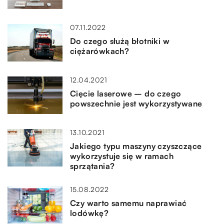
07.11.2022
Do czego służą błotniki w
ciężarówkach?
12.04.2021
Cięcie laserowe – do czego
powszechnie jest wykorzystywane
13.10.2021
Jakiego typu maszyny czyszczące
wykorzystuje się w ramach
sprzątania?
15.08.2022
Czy warto samemu naprawiać
lodówkę?