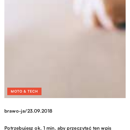
MOTO & TECH
/
brawo-ja
23.09.2018
Potrzebujesz ok. 1 min. aby przeczytać ten wpis