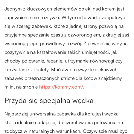
Jednym z kluczowych elementów opieki nad kotem jest
zapewnienie mu rozrywki. W tym celu warto zaopatrzyć
się w szereg zabawek, które z jednej strony pozwolą na
przyjemne spędzanie czasu z czworonogiem, z drugiej zaś
wspomogą jego prawidłowy rozwój. Z pewnością wpłyną
pozytywnie na kształtowanie takich umiejętności, jak
choćby polowanie, łapanie, utrzymanie równowagi czy
korzystanie z toalety. Mnóstwo niezwykle ciekawych
zabawek przeznaczonych stricte dla kotów znajdziemy
m.in. na stronie
https://kotamy.com/
.
Przyda się specjalna wędka
Najbardziej uniwersalną zabawką dla kota jest wędka,
która idealnie nadaje się do symulowania polowania na
zdobycz w naturalnych warunkach. Oczywiście musi być