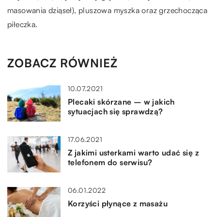
masowania dziąseł), pluszowa myszka oraz grzechocząca
piłeczka.
ZOBACZ RÓWNIEŻ
10.07.2021
Plecaki skórzane – w jakich
sytuacjach się sprawdzą?
17.06.2021
Z jakimi usterkami warto udać się z
telefonem do serwisu?
06.01.2022
Korzyści płynące z masażu