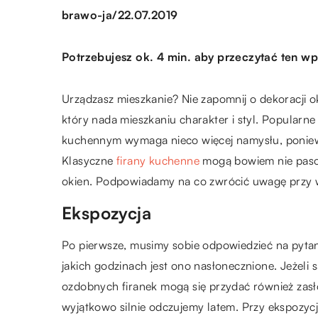
/
brawo-ja
22.07.2019
Potrzebujesz ok. 4 min. aby przeczytać ten wp
Urządzasz mieszkanie? Nie zapomnij o dekoracji 
który nada mieszkaniu charakter i styl. Popularne 
kuchennym wymaga nieco więcej namysłu, poniewa
Klasyczne
firany kuchenne
mogą bowiem nie pasow
okien. Podpowiadamy na co zwrócić uwagę przy 
Ekspozycja
Po pierwsze, musimy sobie odpowiedzieć na pytani
jakich godzinach jest ono nasłonecznione. Jeżeli
ozdobnych firanek mogą się przydać również zasł
wyjątkowo silnie odczujemy latem. Przy ekspozycji