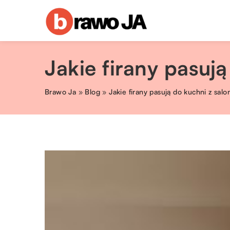
Jakie firany pasuj
Brawo Ja
»
Blog
»
Jakie firany pasują do kuchni z sal