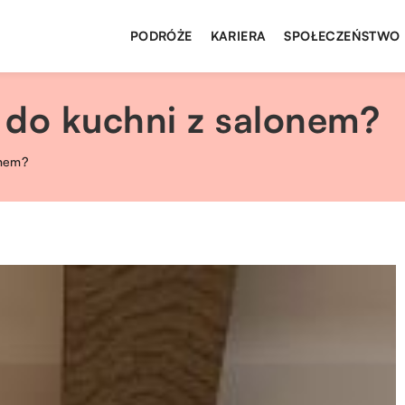
PODRÓŻE
KARIERA
SPOŁECZEŃSTWO
ą do kuchni z salonem?
onem?