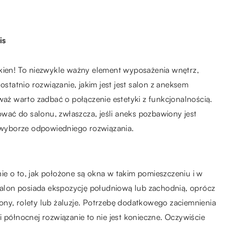
is
okien! To niezwykle ważny element wyposażenia wnętrz,
ostatnio rozwiązanie, jakim jest jest salon z aneksem
ż warto zadbać o połączenie estetyki z funkcjonalnością.
ać do salonu, zwłaszcza, jeśli aneks pozbawiony jest
wyborze odpowiedniego rozwiązania.
e o to, jak położone są okna w takim pomieszczeniu i w
 salon posiada ekspozycję południową lub zachodnią, oprócz
ony, rolety lub żaluzje. Potrzebę dodatkowego zaciemnienia
 północnej rozwiązanie to nie jest konieczne. Oczywiście