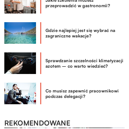
Jakie szkolenia możesz
przeprowadzić w gastronomii?
Gdzie najlepiej jest się wybrać na
zagraniczne wakacje?
Sprawdzanie szczelności klimatyzacji
azotem – co warto wiedzieć?
Co musisz zapewnić pracownikowi
podczas delegacji?
REKOMENDOWANE