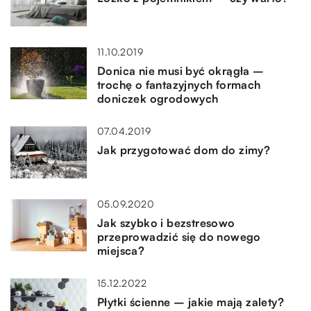
11.10.2019
Donica nie musi być okrągła –
trochę o fantazyjnych formach
doniczek ogrodowych
07.04.2019
Jak przygotować dom do zimy?
05.09.2020
Jak szybko i bezstresowo
przeprowadzić się do nowego
miejsca?
15.12.2022
Płytki ścienne – jakie mają zalety?