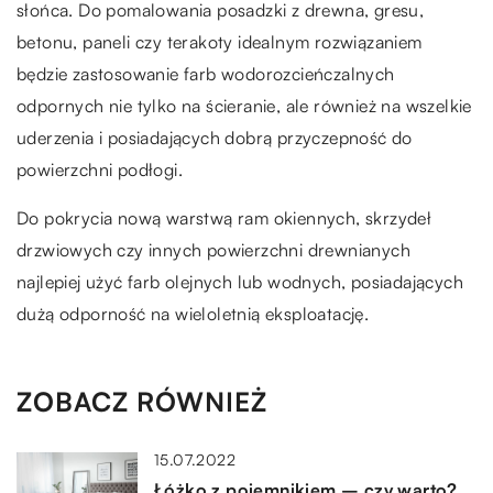
słońca. Do pomalowania posadzki z drewna, gresu,
betonu, paneli czy terakoty idealnym rozwiązaniem
będzie zastosowanie farb wodorozcieńczalnych
odpornych nie tylko na ścieranie, ale również na wszelkie
uderzenia i posiadających dobrą przyczepność do
powierzchni podłogi.
Do pokrycia nową warstwą ram okiennych, skrzydeł
drzwiowych czy innych powierzchni drewnianych
najlepiej użyć farb olejnych lub wodnych, posiadających
dużą odporność na wieloletnią eksploatację.
ZOBACZ RÓWNIEŻ
15.07.2022
Łóżko z pojemnikiem – czy warto?