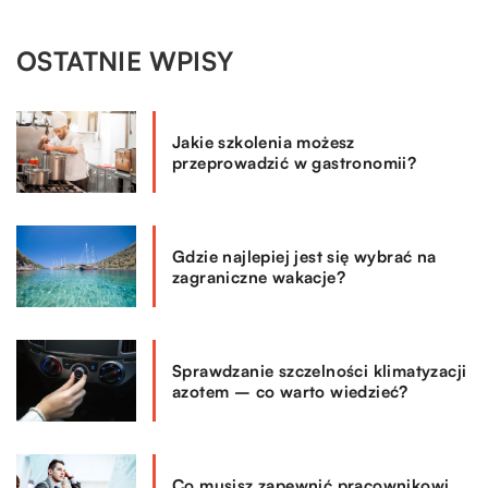
OSTATNIE WPISY
Jakie szkolenia możesz
przeprowadzić w gastronomii?
Gdzie najlepiej jest się wybrać na
zagraniczne wakacje?
Sprawdzanie szczelności klimatyzacji
azotem – co warto wiedzieć?
Co musisz zapewnić pracownikowi