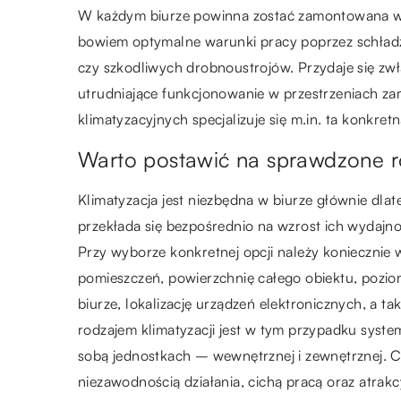
W każdym biurze powinna zostać zamontowana wyd
bowiem optymalne warunki pracy poprzez schładza
czy szkodliwych drobnoustrojów. Przydaje się zwł
utrudniające funkcjonowanie w przestrzeniach z
klimatyzacyjnych specjalizuje się m.in. ta konkret
Warto postawić na sprawdzone r
Klimatyzacja jest niezbędna w biurze głównie dl
przekłada się bezpośrednio na wzrost ich wydaj
Przy wyborze konkretnej opcji należy koniecznie 
pomieszczeń, powierzchnię całego obiektu, pozio
biurze, lokalizację urządzeń elektronicznych, a t
rodzajem klimatyzacji jest w tym przypadku system
sobą jednostkach – wewnętrznej i zewnętrznej. C
niezawodnością działania, cichą pracą oraz atr