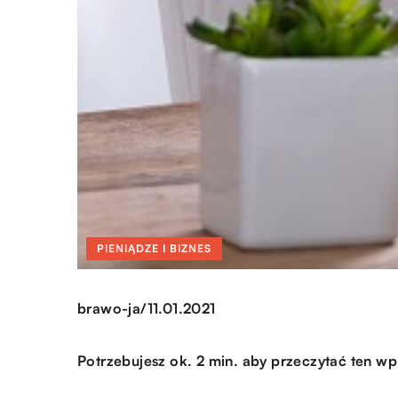
PIENIĄDZE I BIZNES
/
brawo-ja
11.01.2021
Potrzebujesz ok. 2 min. aby przeczytać ten wp