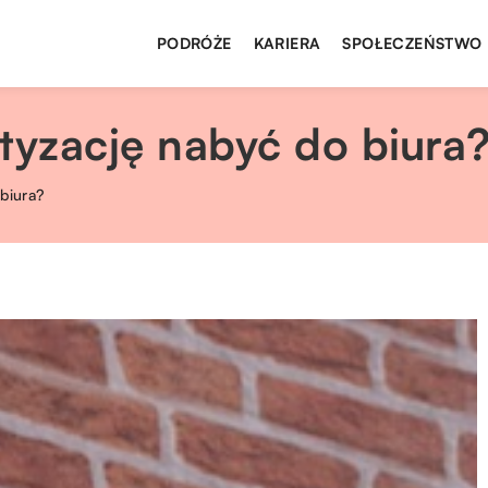
PODRÓŻE
KARIERA
SPOŁECZEŃSTWO
tyzację nabyć do biura
 biura?