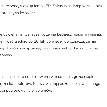
nieneś rozważyć zakup lamp LED. Zalety tych lamp w stosunku
tóre z tych korzyści:
e oświetlenia. Oznacza to, że nie będziesz musiał wymieniać
 trwać średnio do 20 lat lub więcej, co oznacza, że nie
anę. To również sprawia, że są one idealne dla osób, które
naprawy.
 że są idealne do stosowania w miejscach, gdzie ciepło
niki i komputerów. Nie wytwarzają dużo ciepła, więc mogą
ń bez powodowania problemów.