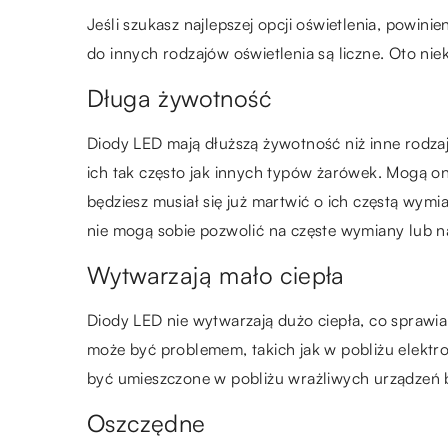
Jeśli szukasz najlepszej opcji oświetlenia, powi
do innych rodzajów oświetlenia są liczne. Oto niek
Długa żywotność
Diody LED mają dłuższą żywotność niż inne rodzaj
ich tak często jak innych typów żarówek. Mogą one
będziesz musiał się już martwić o ich częstą wymi
nie mogą sobie pozwolić na częste wymiany lub 
Wytwarzają mało ciepła
Diody LED nie wytwarzają dużo ciepła, co sprawia,
może być problemem, takich jak w pobliżu elektro
być umieszczone w pobliżu wrażliwych urządze
Oszczędne