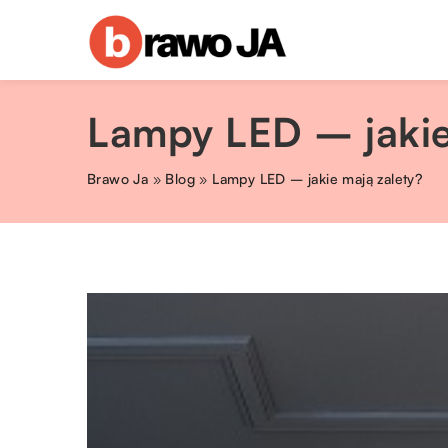
Lampy LED – jakie
Brawo Ja
»
Blog
»
Lampy LED – jakie mają zalety?