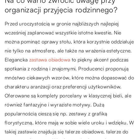
Na co warto zwrócić uwagę przy
organizacji przyjęcia rodzinnego?
Przed uroczystością w gronie najbliższych najlepiej
wcześniej zaplanować wszystkie istotne kwestie. Nie
można pominąć oprawy stołu, która korzystnie oddziałuje
nie tylko na atmosferę, ale także na wrażenia estetyczne.
Elegancka
zastawa obiadowa
to piękny akcent podczas
spotkania z rodziną i znajomymi. Producenci proponują
mnóstwo ciekawych wzorów, które można dopasować do
charakteru aranżacji oraz preferencji użytkowników.
Oferowane są komplety porcelany w klasycznej bieli, ale
również fantazyjne i wyraziste motywy. Dużą
popularnością cieszą się np. zestawy z grafiką
florystyczną, które mają w sobie wiele uroku i wdzięku. W
takiej zastawie znajdują się talerze obiadowe, talerze do