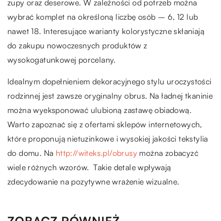
zupy oraz deserowe. W zależności od potrzeb można
wybrać komplet na określoną liczbę osób – 6, 12 lub
nawet 18. Interesujące warianty kolorystyczne skłaniają
do zakupu nowoczesnych produktów z
wysokogatunkowej porcelany.
Idealnym dopełnieniem dekoracyjnego stylu uroczystości
rodzinnej jest zawsze oryginalny obrus. Na ładnej tkaninie
można wyeksponować ulubioną zastawę obiadową.
Warto zapoznać się z ofertami sklepów internetowych,
które proponują nietuzinkowe i wysokiej jakości tekstylia
do domu. Na
http://witeks.pl/obrusy
można zobacyzć
wiele różnych wzorów. Takie detale wpływają
zdecydowanie na pozytywne wrażenie wizualne.